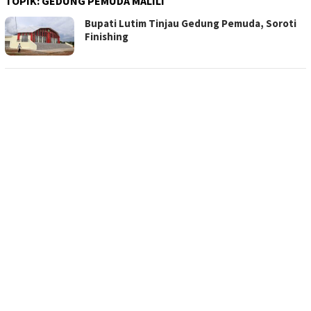
TOPIK:
GEDUNG PEMUDA MALILI
Bupati Lutim Tinjau Gedung Pemuda, Soroti
Finishing