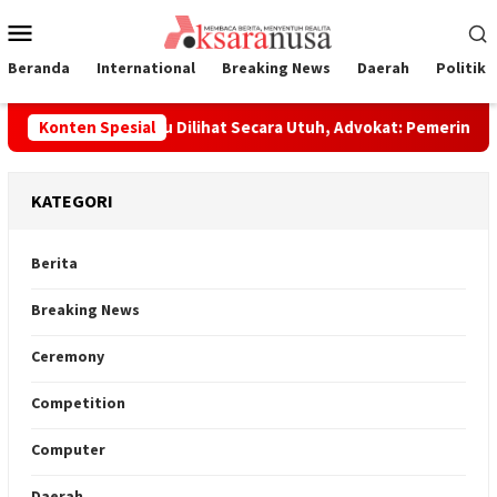
Loncat
Menu
ke
Mobile
konten
Beranda
International
Breaking News
Daerah
Politik
li Dinilai Perlu Dilihat Secara Utuh, Advokat: Pemerintah Seda
Konten Spesial
KATEGORI
Berita
Breaking News
Ceremony
Competition
Computer
Daerah