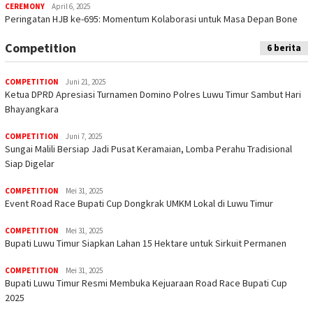
CEREMONY
April 6, 2025
Peringatan HJB ke-695: Momentum Kolaborasi untuk Masa Depan Bone
Competition
6 berita
COMPETITION
Juni 21, 2025
Ketua DPRD Apresiasi Turnamen Domino Polres Luwu Timur Sambut Hari
Bhayangkara
COMPETITION
Juni 7, 2025
Sungai Malili Bersiap Jadi Pusat Keramaian, Lomba Perahu Tradisional
Siap Digelar
COMPETITION
Mei 31, 2025
Event Road Race Bupati Cup Dongkrak UMKM Lokal di Luwu Timur
COMPETITION
Mei 31, 2025
Bupati Luwu Timur Siapkan Lahan 15 Hektare untuk Sirkuit Permanen
COMPETITION
Mei 31, 2025
Bupati Luwu Timur Resmi Membuka Kejuaraan Road Race Bupati Cup
2025