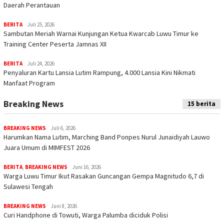
Daerah Perantauan
BERITA
Juli 25, 2026
Sambutan Meriah Warnai Kunjungan Ketua Kwarcab Luwu Timur ke
Training Center Peserta Jamnas XII
BERITA
Juli 24, 2026
Penyaluran Kartu Lansia Lutim Rampung, 4.000 Lansia Kini Nikmati
Manfaat Program
Breaking News
15 berita
BREAKING NEWS
Juli 6, 2026
Harumkan Nama Lutim, Marching Band Ponpes Nurul Junaidiyah Lauwo
Juara Umum di MIMFEST 2026
BERITA
,
BREAKING NEWS
Juni 16, 2026
Warga Luwu Timur Ikut Rasakan Guncangan Gempa Magnitudo 6,7 di
Sulawesi Tengah
BREAKING NEWS
Juni 8, 2026
Curi Handphone di Towuti, Warga Palumba diciduk Polisi