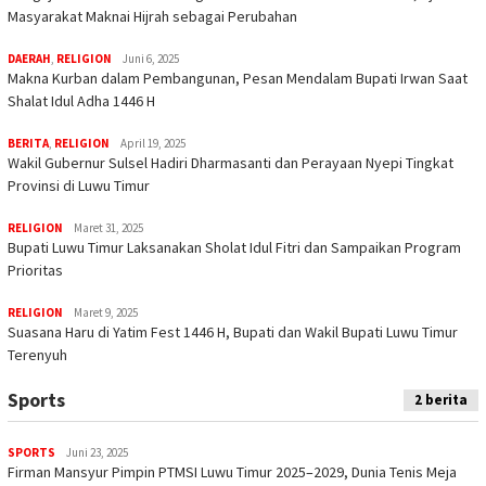
Masyarakat Maknai Hijrah sebagai Perubahan
DAERAH
,
RELIGION
Juni 6, 2025
Makna Kurban dalam Pembangunan, Pesan Mendalam Bupati Irwan Saat
Shalat Idul Adha 1446 H
BERITA
,
RELIGION
April 19, 2025
Wakil Gubernur Sulsel Hadiri Dharmasanti dan Perayaan Nyepi Tingkat
Provinsi di Luwu Timur
RELIGION
Maret 31, 2025
Bupati Luwu Timur Laksanakan Sholat Idul Fitri dan Sampaikan Program
Prioritas
RELIGION
Maret 9, 2025
Suasana Haru di Yatim Fest 1446 H, Bupati dan Wakil Bupati Luwu Timur
Terenyuh
Sports
2 berita
SPORTS
Juni 23, 2025
Firman Mansyur Pimpin PTMSI Luwu Timur 2025–2029, Dunia Tenis Meja