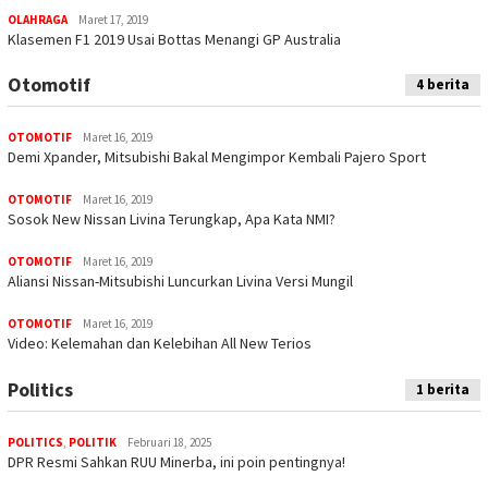
OLAHRAGA
Maret 17, 2019
Klasemen F1 2019 Usai Bottas Menangi GP Australia
Otomotif
4 berita
OTOMOTIF
Maret 16, 2019
Demi Xpander, Mitsubishi Bakal Mengimpor Kembali Pajero Sport
OTOMOTIF
Maret 16, 2019
Sosok New Nissan Livina Terungkap, Apa Kata NMI?
OTOMOTIF
Maret 16, 2019
Aliansi Nissan-Mitsubishi Luncurkan Livina Versi Mungil
OTOMOTIF
Maret 16, 2019
Video: Kelemahan dan Kelebihan All New Terios
Politics
1 berita
POLITICS
,
POLITIK
Februari 18, 2025
DPR Resmi Sahkan RUU Minerba, ini poin pentingnya!