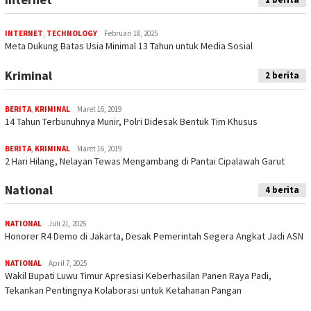
INTERNET
,
TECHNOLOGY
Februari 18, 2025
Meta Dukung Batas Usia Minimal 13 Tahun untuk Media Sosial
Kriminal
2 berita
BERITA
,
KRIMINAL
Maret 16, 2019
14 Tahun Terbunuhnya Munir, Polri Didesak Bentuk Tim Khusus
BERITA
,
KRIMINAL
Maret 16, 2019
2 Hari Hilang, Nelayan Tewas Mengambang di Pantai Cipalawah Garut
National
4 berita
NATIONAL
Juli 21, 2025
Honorer R4 Demo di Jakarta, Desak Pemerintah Segera Angkat Jadi ASN
NATIONAL
April 7, 2025
Wakil Bupati Luwu Timur Apresiasi Keberhasilan Panen Raya Padi,
Tekankan Pentingnya Kolaborasi untuk Ketahanan Pangan