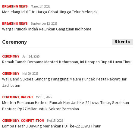
BREAKING NEWS
Maret 17, 2026
Menjelang Idul Fitri Harga Cabai Hingga Telur Melonjak
BREAKING NEWS
September 12, 2025
Warga Puncak Indah Keluhkan Gangguan Indihome
Ceremony
5 berita
CEREMONY
Juni 14, 2025
Ramah Tamah Bersama Menteri Kehutanan, Ini Harapan Bupati Luwu Timu
CEREMONY
Mei 20, 2025
Wali Band Sukses Guncang Panggung Malam Puncak Pesta Rakyat Hari
Jadi Lutim
CEREMONY
,
DAERAH
Mei 19, 2025
Menteri Pertanian Hadir di Puncak Hari Jadi ke-22 Luwu Timur, Serahkan
Bantuan Rp27 Miliar untuk Sektor Pertanian
CEREMONY
,
COMPETITION
Mei 15, 2025
Lomba Perahu Dayung Meriahkan HUT ke-22 Luwu Timur