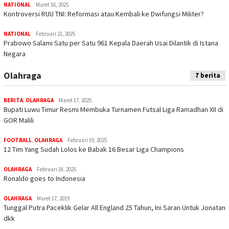
NATIONAL
Maret 16, 2025
Kontroversi RUU TNI: Reformasi atau Kembali ke Dwifungsi Militer?
NATIONAL
Februari 21, 2025
Prabowo Salami Satu per Satu 961 Kepala Daerah Usai Dilantik di Istana
Negara
Olahraga
7 berita
BERITA
,
OLAHRAGA
Maret 17, 2025
Bupati Luwu Timur Resmi Membuka Turnamen Futsal Liga Ramadhan XII di
GOR Malili
FOOTBALL
,
OLAHRAGA
Februari 19, 2025
12 Tim Yang Sudah Lolos ke Babak 16 Besar Liga Champions
OLAHRAGA
Februari 18, 2025
Ronaldo goes to Indonesia
OLAHRAGA
Maret 17, 2019
Tunggal Putra Paceklik Gelar All England 25 Tahun, Ini Saran Untuk Jonatan
dkk