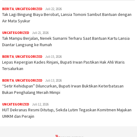
BERITA
,
UNCATEGORIZED
Juli 22, 2026
Tak Lagi Bingung Biaya Berobat, Lansia Tomoni Sambut Bantuan dengan
Air Mata Syukur
UNCATEGORIZED
Juli 21, 2026
Tak Mampu Berjalan, Nenek Sumarni Terharu Saat Bantuan Kartu Lansia
Diantar Langsung ke Rumah
BERITA
,
UNCATEGORIZED
Juli 15, 2026
Lepas Kepergian Kades Rinjani, Bupati Irwan Pastikan Hak Ahli Waris
Tersalurkan
BERITA
,
UNCATEGORIZED
Juli 13, 2026
“Setir Kehidupan” Diluncurkan, Bupati Irwan Buktikan Keterbatasan
Bukan Penghalang Meraih Mimpi
UNCATEGORIZED
Juli 12, 2026
HUT Dekranas Resmi Ditutup, Sekda Lutim Tegaskan Komitmen Majukan
UMKM dan Perajin