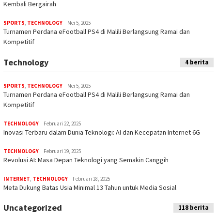
Kembali Bergairah
SPORTS
,
TECHNOLOGY
Mei 5, 2025
Turnamen Perdana eFootball PS4 di Malili Berlangsung Ramai dan
Kompetitif
Technology
4 berita
SPORTS
,
TECHNOLOGY
Mei 5, 2025
Turnamen Perdana eFootball PS4 di Malili Berlangsung Ramai dan
Kompetitif
TECHNOLOGY
Februari 22, 2025
Inovasi Terbaru dalam Dunia Teknologi: AI dan Kecepatan Internet 6G
TECHNOLOGY
Februari 19, 2025
Revolusi AI: Masa Depan Teknologi yang Semakin Canggih
INTERNET
,
TECHNOLOGY
Februari 18, 2025
Meta Dukung Batas Usia Minimal 13 Tahun untuk Media Sosial
Uncategorized
118 berita