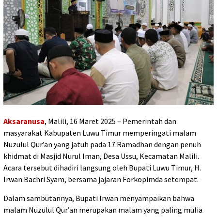
Aksaranusa
, Malili, 16 Maret 2025 – Pemerintah dan
masyarakat Kabupaten Luwu Timur memperingati malam
Nuzulul Qur’an yang jatuh pada 17 Ramadhan dengan penuh
khidmat di Masjid Nurul Iman, Desa Ussu, Kecamatan Malili.
Acara tersebut dihadiri langsung oleh Bupati Luwu Timur, H.
Irwan Bachri Syam, bersama jajaran Forkopimda setempat.
Dalam sambutannya, Bupati Irwan menyampaikan bahwa
malam Nuzulul Qur’an merupakan malam yang paling mulia