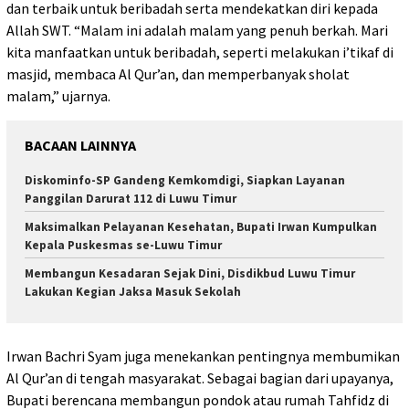
dan terbaik untuk beribadah serta mendekatkan diri kepada
Allah SWT. “Malam ini adalah malam yang penuh berkah. Mari
kita manfaatkan untuk beribadah, seperti melakukan i’tikaf di
masjid, membaca Al Qur’an, dan memperbanyak sholat
malam,” ujarnya.
BACAAN LAINNYA
Diskominfo-SP Gandeng Kemkomdigi, Siapkan Layanan
Panggilan Darurat 112 di Luwu Timur
Maksimalkan Pelayanan Kesehatan, Bupati Irwan Kumpulkan
Kepala Puskesmas se-Luwu Timur
Membangun Kesadaran Sejak Dini, Disdikbud Luwu Timur
Lakukan Kegian Jaksa Masuk Sekolah
Irwan Bachri Syam juga menekankan pentingnya membumikan
Al Qur’an di tengah masyarakat. Sebagai bagian dari upayanya,
Bupati berencana membangun pondok atau rumah Tahfidz di