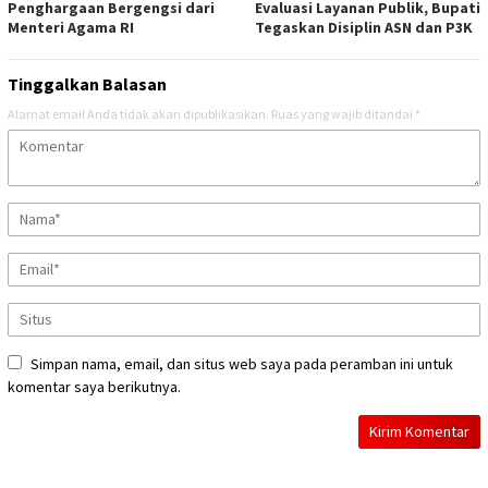
Penghargaan Bergengsi dari
Evaluasi Layanan Publik, Bupati
Menteri Agama RI
Tegaskan Disiplin ASN dan P3K
Tinggalkan Balasan
Alamat email Anda tidak akan dipublikasikan.
Ruas yang wajib ditandai
*
Simpan nama, email, dan situs web saya pada peramban ini untuk
komentar saya berikutnya.