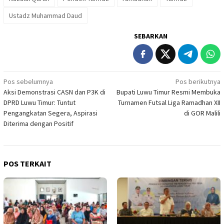
Ustadz Muhammad Daud
SEBARKAN
Navigasi
Pos sebelumnya
Pos berikutnya
Aksi Demonstrasi CASN dan P3K di
Bupati Luwu Timur Resmi Membuka
pos
DPRD Luwu Timur: Tuntut
Turnamen Futsal Liga Ramadhan XII
Pengangkatan Segera, Aspirasi
di GOR Malili
Diterima dengan Positif
POS TERKAIT