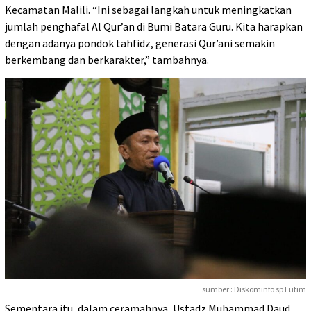
Kecamatan Malili. “Ini sebagai langkah untuk meningkatkan
jumlah penghafal Al Qur’an di Bumi Batara Guru. Kita harapkan
dengan adanya pondok tahfidz, generasi Qur’ani semakin
berkembang dan berkarakter,” tambahnya.
sumber : Diskominfo sp Lutim
Sementara itu, dalam ceramahnya, Ustadz Muhammad Daud