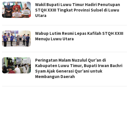
Wakil Bupati Luwu Timur Hadiri Penutupan
STQH XXIII Tingkat Provinsi Sulsel di Luwu
Utara
Wabup Lutim Resmi Lepas Kafilah STQH XXIII
Menuju Luwu Utara
Peringatan Malam Nuzulul Qur’an di
Kabupaten Luwu Timur, Bupati Irwan Bachri
Syam Ajak Generasi Qur’ani untuk
Membangun Daerah