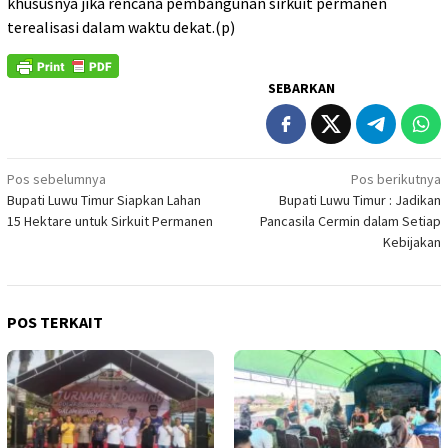
khususnya jika rencana pembangunan sirkuit permanen
terealisasi dalam waktu dekat.(p)
SEBARKAN
Navigasi
Pos sebelumnya
Pos berikutnya
Bupati Luwu Timur Siapkan Lahan
Bupati Luwu Timur : Jadikan
pos
15 Hektare untuk Sirkuit Permanen
Pancasila Cermin dalam Setiap
Kebijakan
POS TERKAIT