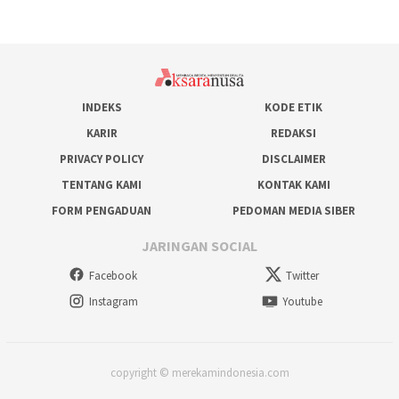
INDEKS
KODE ETIK
KARIR
REDAKSI
PRIVACY POLICY
DISCLAIMER
TENTANG KAMI
KONTAK KAMI
FORM PENGADUAN
PEDOMAN MEDIA SIBER
JARINGAN SOCIAL
Facebook
Twitter
Instagram
Youtube
copyright © merekamindonesia.com