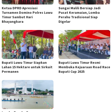
Ketua DPRD Apresiasi
Sungai Malili Bersiap Jadi
Turnamen Domino Polres Luwu
Pusat Keramaian, Lomba
Timur Sambut Hari
Perahu Tradisional Siap
Bhayangkara
Digelar
Bupati Luwu Timur Siapkan
Bupati Luwu Timur Resmi
Lahan 15 Hektare untuk Sirkuit
Membuka Kejuaraan Road Race
Permanen
Bupati Cup 2025