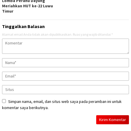
Lomba Perahu Dayung
Meriahkan HUT ke-22 Luwu
Timur
Tinggalkan Balasan
Alamat email Anda tidak akan dipublikasikan.
Ruas yang wajib ditandai
*
Simpan nama, email, dan situs web saya pada peramban ini untuk
komentar saya berikutnya.