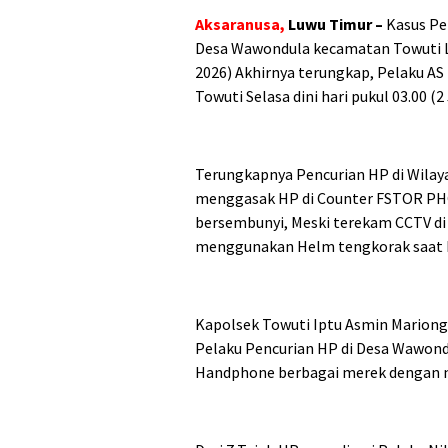
Aksaranusa,
Luwu Timur –
Kasus Pe
Desa Wawondula kecamatan Towuti Lu
2026) Akhirnya terungkap, Pelaku AS
Towuti Selasa dini hari pukul 03.00 (
Terungkapnya Pencurian HP di Wilaya
menggasak HP di Counter FSTOR PHO
bersembunyi, Meski terekam CCTV di 
menggunakan Helm tengkorak saat b
Kapolsek Towuti Iptu Asmin Mariong 
Pelaku Pencurian HP di Desa Wawondu
Handphone berbagai merek dengan nil