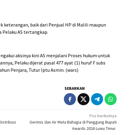
 keterangan, baik dari Penjual HP di Malili maupun
a Pelaku AS tertangkap.
engakui aksinya kini AS menjalani Proses hukum untuk
a, Pelaku dijerat pasal 477 ayat (1) huruf F subs
un Penjara, Tutur Iptu Asmin. (wars)
SEBARKAN
Pos berikutnya
istribusi
Gerimis dan Air Mata Bahagia di Panggung Bupati
Awards 2026 Luwu Timur ‎