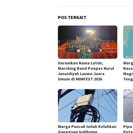
POS TERKAIT
Harumkan Nama Lutim,
Warg
Marching Band Ponpes Nurul
Rasa
Junaidiyah Lauwo Juara
Magn
Umum di MIMFEST 2026
Teng
Warga Puncak Indah Keluhkan
Pipa
Gangguan Indihome
Peta