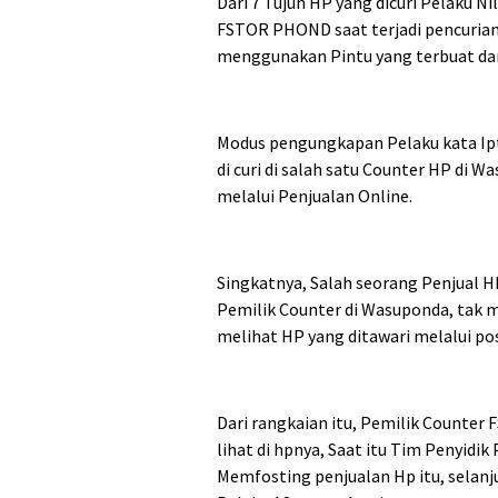
Dari 7 Tujuh HP yang dicuri Pelaku N
FSTOR PHOND saat terjadi pencurian
menggunakan Pintu yang terbuat dari
Modus pengungkapan Pelaku kata Ipt
di curi di salah satu Counter HP di
melalui Penjualan Online.
Singkatnya, Salah seorang Penjual HP
Pemilik Counter di Wasuponda, tak
melihat HP yang ditawari melalui pos
Dari rangkaian itu, Pemilik Counte
lihat di hpnya, Saat itu Tim Penyidi
Memfosting penjualan Hp itu, selanj