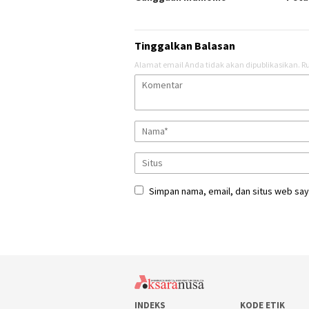
Tinggalkan Balasan
Alamat email Anda tidak akan dipublikasikan.
Ru
Simpan nama, email, dan situs web say
INDEKS
KODE ETIK