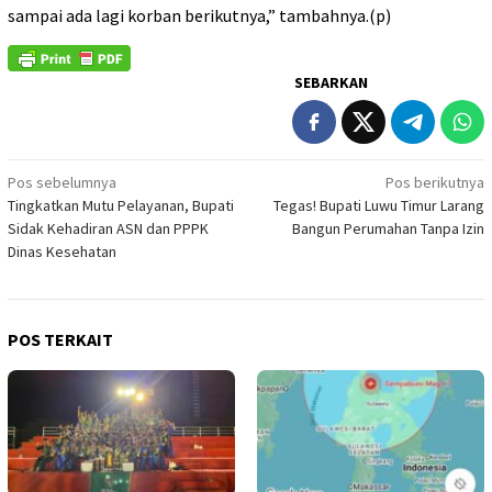
sampai ada lagi korban berikutnya,” tambahnya.(p)
SEBARKAN
Navigasi
Pos sebelumnya
Pos berikutnya
Tingkatkan Mutu Pelayanan, Bupati
Tegas! Bupati Luwu Timur Larang
pos
Sidak Kehadiran ASN dan PPPK
Bangun Perumahan Tanpa Izin
Dinas Kesehatan
POS TERKAIT