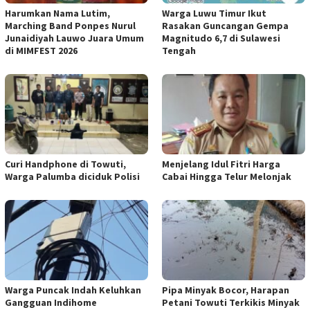
Harumkan Nama Lutim,
Warga Luwu Timur Ikut
Marching Band Ponpes Nurul
Rasakan Guncangan Gempa
Junaidiyah Lauwo Juara Umum
Magnitudo 6,7 di Sulawesi
di MIMFEST 2026
Tengah
Curi Handphone di Towuti,
Menjelang Idul Fitri Harga
Warga Palumba diciduk Polisi
Cabai Hingga Telur Melonjak
Warga Puncak Indah Keluhkan
Pipa Minyak Bocor, Harapan
Gangguan Indihome
Petani Towuti Terkikis Minyak