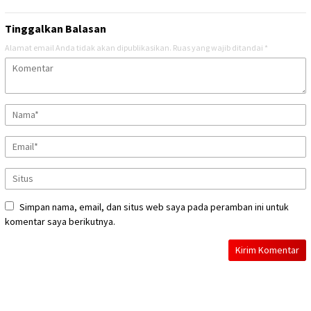
Tinggalkan Balasan
Alamat email Anda tidak akan dipublikasikan.
Ruas yang wajib ditandai
*
Simpan nama, email, dan situs web saya pada peramban ini untuk
komentar saya berikutnya.