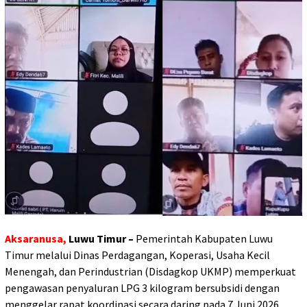
Aksaranusa,
Luwu Timur –
Pemerintah Kabupaten Luwu
Timur melalui Dinas Perdagangan, Koperasi, Usaha Kecil
Menengah, dan Perindustrian (Disdagkop UKMP) memperkuat
pengawasan penyaluran LPG 3 kilogram bersubsidi dengan
menggelar rapat koordinasi secara daring pada 7 Juni 2026.