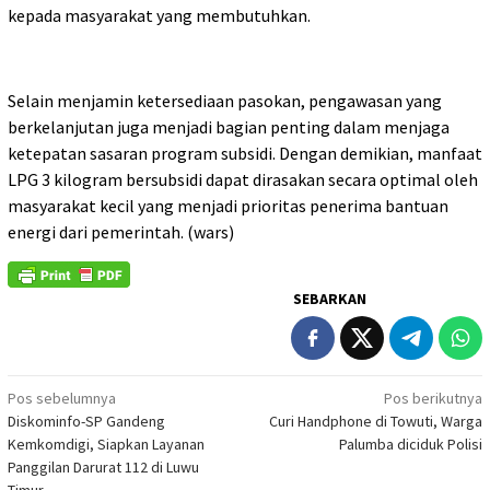
kepada masyarakat yang membutuhkan.
Selain menjamin ketersediaan pasokan, pengawasan yang
berkelanjutan juga menjadi bagian penting dalam menjaga
ketepatan sasaran program subsidi. Dengan demikian, manfaat
LPG 3 kilogram bersubsidi dapat dirasakan secara optimal oleh
masyarakat kecil yang menjadi prioritas penerima bantuan
energi dari pemerintah. (wars)
SEBARKAN
Navigasi
Pos sebelumnya
Pos berikutnya
Diskominfo-SP Gandeng
Curi Handphone di Towuti, Warga
pos
Kemkomdigi, Siapkan Layanan
Palumba diciduk Polisi
Panggilan Darurat 112 di Luwu
Timur