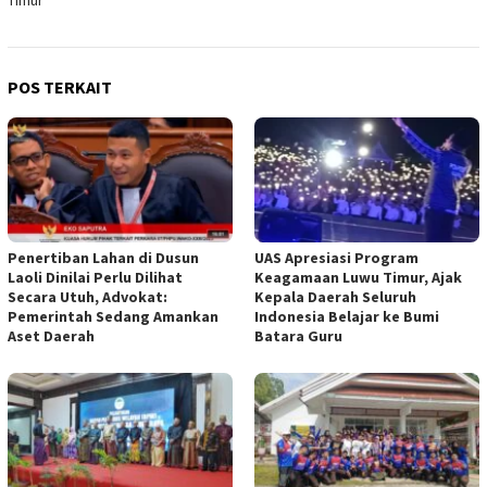
POS TERKAIT
Penertiban Lahan di Dusun
UAS Apresiasi Program
Laoli Dinilai Perlu Dilihat
Keagamaan Luwu Timur, Ajak
Secara Utuh, Advokat:
Kepala Daerah Seluruh
Pemerintah Sedang Amankan
Indonesia Belajar ke Bumi
Aset Daerah
Batara Guru