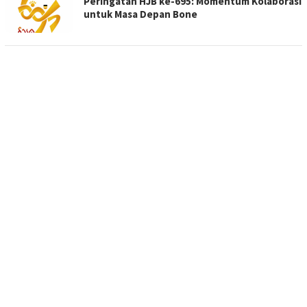
Peringatan HJB ke-695: Momentum Kolaborasi
untuk Masa Depan Bone