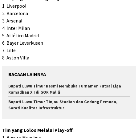
1. Liverpool
2. Barcelona
3. Arsenal
4. Inter Milan
5. Atlético Madrid
6. Bayer Leverkusen
7. Lille
8. Aston Villa
BACAAN LAINNYA
Bupati Luwu Timur Resmi Membuka Turnamen Futsal Liga
Ramadhan XII di GOR Malili
Bupati Luwu Timur Tinjau Stadion dan Gedung Pemuda,
Soroti Kualitas Infrastruktur
Tim yang Lolos Melalui Play-off
:
1. Bayern München