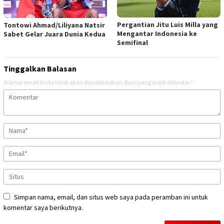
Pergantian Jitu Luis Milla yang
Tontowi Ahmad/Liliyana Natsir
Mengantar Indonesia ke
Sabet Gelar Juara Dunia Kedua
Semifinal
Tinggalkan Balasan
Alamat email Anda tidak akan dipublikasikan.
Ruas yang wajib ditandai
*
Simpan nama, email, dan situs web saya pada peramban ini untuk
komentar saya berikutnya.