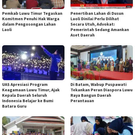
Pemkab Luwu Timur Tegaskan
Penertiban Lahan di Dusun
Komitmen Penuhi Hak Warga
Laoli Dinilai Perlu Dilihat
dalam Pengosongan Lahan
Secara Utuh, Advokat:
Laoli
Pemerintah Sedang Amankan
Aset Daerah
UAS Apresiasi Program
Di Batam, Wabup Puspawati
Keagamaan Luwu Timur, Ajak
Tekankan Peran Diaspora Luwu
Kepala Daerah Seluruh
Raya Bangun Daerah
Indonesia Belajar ke Bumi
Perantauan
Batara Guru