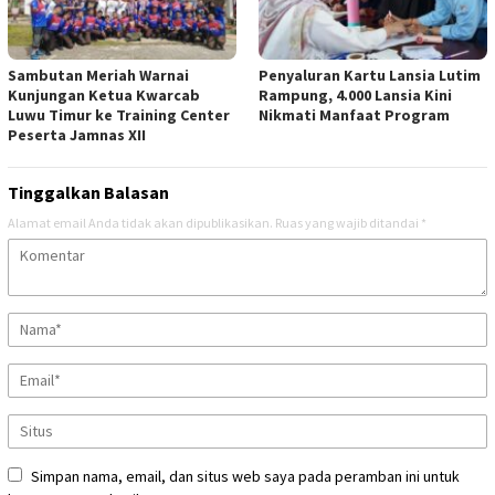
Sambutan Meriah Warnai
Penyaluran Kartu Lansia Lutim
Kunjungan Ketua Kwarcab
Rampung, 4.000 Lansia Kini
Luwu Timur ke Training Center
Nikmati Manfaat Program
Peserta Jamnas XII
Tinggalkan Balasan
Alamat email Anda tidak akan dipublikasikan.
Ruas yang wajib ditandai
*
Simpan nama, email, dan situs web saya pada peramban ini untuk