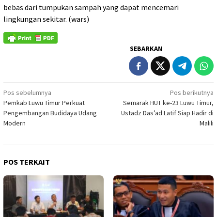
bebas dari tumpukan sampah yang dapat mencemari
lingkungan sekitar. (wars)
SEBARKAN
Navigasi
Pos sebelumnya
Pos berikutnya
Pemkab Luwu Timur Perkuat
Semarak HUT ke-23 Luwu Timur,
pos
Pengembangan Budidaya Udang
Ustadz Das’ad Latif Siap Hadir di
Modern
Malili
POS TERKAIT