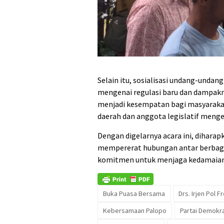
Selain itu, sosialisasi undang-und
mengenai regulasi baru dan dampakny
menjadi kesempatan bagi masyaraka
daerah dan anggota legislatif mengena
Dengan digelarnya acara ini, dihara
mempererat hubungan antar berbag
komitmen untuk menjaga kedamaian 
Buka Puasa Bersama
Drs. Irjen Pol 
Kebersamaan Palopo
Partai Demokr