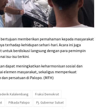
ang bertujuan memberikan pemahaman kepada masyarakat
a terhadap kehidupan sehari-hari. Acara ini juga
t untuk berdiskusi langsung dengan para pemimpin
i isu-isu terkini.
pkan dapat meningkatkan keharmonisan sosial dan
ai elemen masyarakat, sekaligus memperkuat
dan persatuan di Palopo. (MFH)
Frederik Kalalembang
Fraksi Demokrat
at
Pilkada Palopo
Pj. Gubernur Sulsel