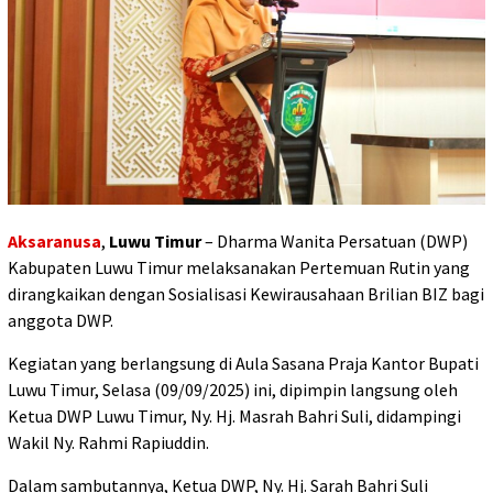
Aksaranusa
,
Luwu Timur
– Dharma Wanita Persatuan (DWP)
Kabupaten Luwu Timur melaksanakan Pertemuan Rutin yang
dirangkaikan dengan Sosialisasi Kewirausahaan Brilian BIZ bagi
anggota DWP.
Kegiatan yang berlangsung di Aula Sasana Praja Kantor Bupati
Luwu Timur, Selasa (09/09/2025) ini, dipimpin langsung oleh
Ketua DWP Luwu Timur, Ny. Hj. Masrah Bahri Suli, didampingi
Wakil Ny. Rahmi Rapiuddin.
Dalam sambutannya, Ketua DWP, Ny. Hj. Sarah Bahri Suli