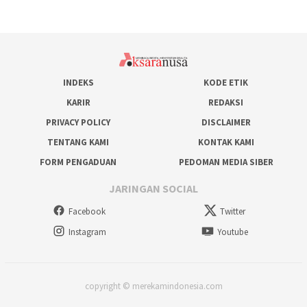
INDEKS
KODE ETIK
KARIR
REDAKSI
PRIVACY POLICY
DISCLAIMER
TENTANG KAMI
KONTAK KAMI
FORM PENGADUAN
PEDOMAN MEDIA SIBER
JARINGAN SOCIAL
Facebook
Twitter
Instagram
Youtube
copyright © merekamindonesia.com