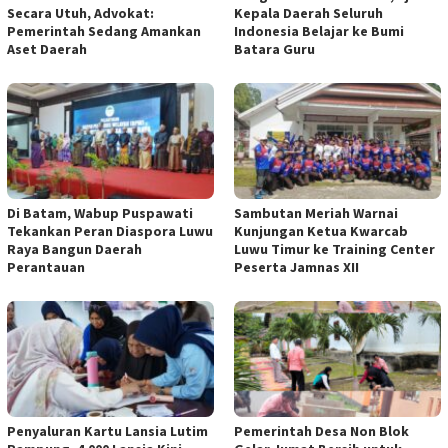
Secara Utuh, Advokat:
Kepala Daerah Seluruh
Pemerintah Sedang Amankan
Indonesia Belajar ke Bumi
Aset Daerah
Batara Guru
Di Batam, Wabup Puspawati
Sambutan Meriah Warnai
Tekankan Peran Diaspora Luwu
Kunjungan Ketua Kwarcab
Raya Bangun Daerah
Luwu Timur ke Training Center
Perantauan
Peserta Jamnas XII
Penyaluran Kartu Lansia Lutim
Pemerintah Desa Non Blok