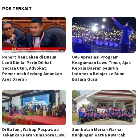
POS TERKAIT
Penertiban Lahan di Dusun
UAS Apresiasi Program
Laoli Dinilai Perlu Dilihat
Keagamaan Luwu Timur, Ajak
Secara Utuh, Advokat:
Kepala Daerah Seluruh
Pemerintah Sedang Amankan
Indonesia Belajar ke Bumi
Aset Daerah
Batara Guru
Di Batam, Wabup Puspawati
Sambutan Meriah Warnai
Tekankan Peran Diaspora Luwu
Kunjungan Ketua Kwarcab