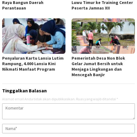
Raya Bangun Daerah
Luwu Timur ke Training Center
Perantauan
Peserta Jamnas XII
Penyaluran Kartu Lansia Lutim
Pemerintah Desa Non Blok
Rampung, 4.000 Lansia Kini
Gelar Jumat Bersih untuk
Nikmati Manfaat Program
Menjaga Lingkungan dan
Mencegah Banjir
Tinggalkan Balasan
Alamat email Anda tidak akan dipublikasikan.
Ruas yang wajib ditandai
*