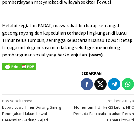
pemberdayaan masyarakat di wilayah sekitar Towuti.
Melalui kegiatan PADAT, masyarakat berharap semangat
gotong royong dan kepedulian terhadap lingkungan di Luwu
Timur terus tumbuh, sehingga kelestarian Danau Towuti tetap
terjaga untuk generasi mendatang sekaligus mendukung
pembangunan sosial yang berkelanjutan.
(wars)
SEBARKAN
Navigasi
Pos sebelumnya
Pos berikutnya
Bupati Luwu Timur Dorong Sinergi
Momentum HUT ke-23 Lutim, MPC
pos
Penegakan Hukum Lewat
Pemuda Pancasila Lakukan Bersih
Peresmian Gedung Kejari
Danau Ditowuti