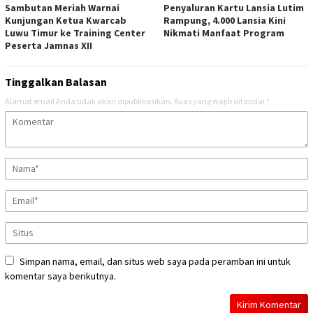
Sambutan Meriah Warnai
Penyaluran Kartu Lansia Lutim
Kunjungan Ketua Kwarcab
Rampung, 4.000 Lansia Kini
Luwu Timur ke Training Center
Nikmati Manfaat Program
Peserta Jamnas XII
Tinggalkan Balasan
Alamat email Anda tidak akan dipublikasikan.
Ruas yang wajib ditandai
*
Simpan nama, email, dan situs web saya pada peramban ini untuk
komentar saya berikutnya.