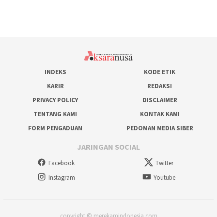
INDEKS
KODE ETIK
KARIR
REDAKSI
PRIVACY POLICY
DISCLAIMER
TENTANG KAMI
KONTAK KAMI
FORM PENGADUAN
PEDOMAN MEDIA SIBER
JARINGAN SOCIAL
Facebook
Twitter
Instagram
Youtube
copyright © merekamindonesia.com