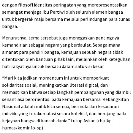
dengan filosofi identitas peringatan yang merepresentasikan
semangat menjaga Ibu Pertiwi oleh seluruh elemen bangsa
untuk bergerak maju bersama melalui perlindungan para tunas
bangsa.
Menurutnya, tema tersebut juga menegaskan pentingnya
kemandirian sebagai negara yang berdaulat. Sebagaimana
amanat para pendiri bangsa, kemajuan sebuah negara tidak
ditentukan oleh bantuan pihak lain, melainkan oleh keteguhan
hati rakyatnya untuk bersatu dalam satu visi besar.
“Mari kita jadikan momentum ini untuk memperkuat
solidaritas sosial, meningkatkan literasi digital, dan
memastikan bahwa setiap langkah pembangunan yang diambil
senantiasa berorientasi pada kemajuan bersama. Kebangkitan
Nasional adalah milik kita semua; bermula dari kesadaran
individu yang terakumulasi secara kolektif, dan berujung pada
kejayaan bangsa di kancah dunia,” tutup Askar. (rhj/ikp-
humas/kominfo-sp)