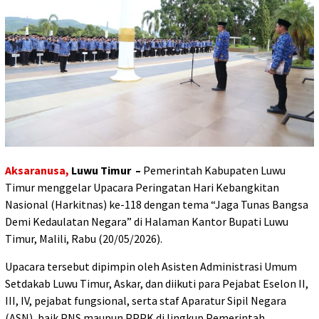
Aksaranusa,
Luwu Timur –
Pemerintah Kabupaten Luwu
Timur menggelar Upacara Peringatan Hari Kebangkitan
Nasional (Harkitnas) ke-118 dengan tema “Jaga Tunas Bangsa
Demi Kedaulatan Negara” di Halaman Kantor Bupati Luwu
Timur, Malili, Rabu (20/05/2026).
Upacara tersebut dipimpin oleh Asisten Administrasi Umum
Setdakab Luwu Timur, Askar, dan diikuti para Pejabat Eselon II,
III, IV, pejabat fungsional, serta staf Aparatur Sipil Negara
(ASN), baik PNS maupun PPPK di lingkup Pemerintah