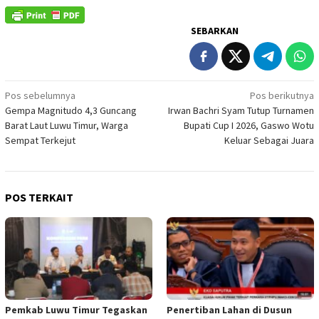
SEBARKAN
Navigasi
Pos sebelumnya
Pos berikutnya
Gempa Magnitudo 4,3 Guncang
Irwan Bachri Syam Tutup Turnamen
pos
Barat Laut Luwu Timur, Warga
Bupati Cup I 2026, Gaswo Wotu
Sempat Terkejut
Keluar Sebagai Juara
POS TERKAIT
Pemkab Luwu Timur Tegaskan
Penertiban Lahan di Dusun