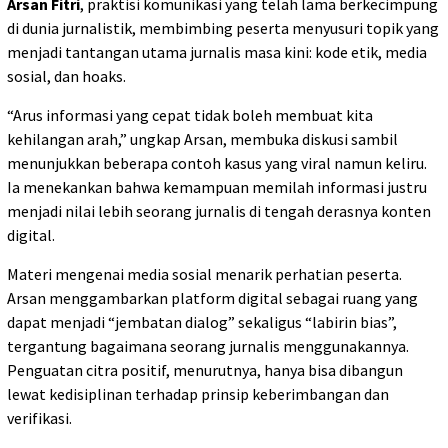
Arsan Fitri
, praktisi komunikasi yang telah lama berkecimpung
di dunia jurnalistik, membimbing peserta menyusuri topik yang
menjadi tantangan utama jurnalis masa kini: kode etik, media
sosial, dan hoaks.
“Arus informasi yang cepat tidak boleh membuat kita
kehilangan arah,” ungkap Arsan, membuka diskusi sambil
menunjukkan beberapa contoh kasus yang viral namun keliru.
Ia menekankan bahwa kemampuan memilah informasi justru
menjadi nilai lebih seorang jurnalis di tengah derasnya konten
digital.
Materi mengenai media sosial menarik perhatian peserta.
Arsan menggambarkan platform digital sebagai ruang yang
dapat menjadi “jembatan dialog” sekaligus “labirin bias”,
tergantung bagaimana seorang jurnalis menggunakannya.
Penguatan citra positif, menurutnya, hanya bisa dibangun
lewat kedisiplinan terhadap prinsip keberimbangan dan
verifikasi.