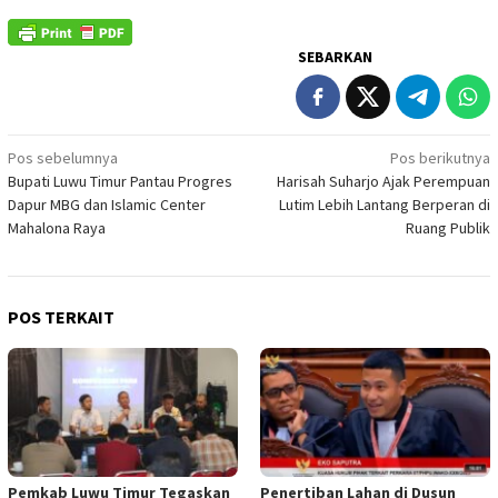
SEBARKAN
Navigasi
Pos sebelumnya
Pos berikutnya
Bupati Luwu Timur Pantau Progres
Harisah Suharjo Ajak Perempuan
pos
Dapur MBG dan Islamic Center
Lutim Lebih Lantang Berperan di
Mahalona Raya
Ruang Publik
POS TERKAIT
Pemkab Luwu Timur Tegaskan
Penertiban Lahan di Dusun