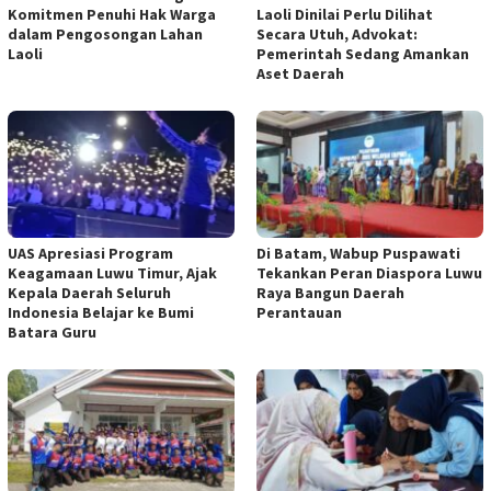
Komitmen Penuhi Hak Warga
Laoli Dinilai Perlu Dilihat
dalam Pengosongan Lahan
Secara Utuh, Advokat:
Laoli
Pemerintah Sedang Amankan
Aset Daerah
UAS Apresiasi Program
Di Batam, Wabup Puspawati
Keagamaan Luwu Timur, Ajak
Tekankan Peran Diaspora Luwu
Kepala Daerah Seluruh
Raya Bangun Daerah
Indonesia Belajar ke Bumi
Perantauan
Batara Guru