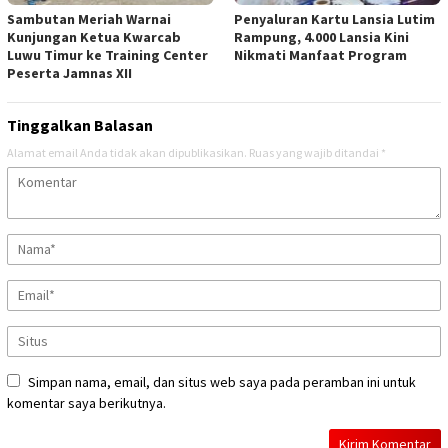
Sambutan Meriah Warnai
Penyaluran Kartu Lansia Lutim
Kunjungan Ketua Kwarcab
Rampung, 4.000 Lansia Kini
Luwu Timur ke Training Center
Nikmati Manfaat Program
Peserta Jamnas XII
Tinggalkan Balasan
Alamat email Anda tidak akan dipublikasikan.
Ruas yang wajib ditandai
*
Simpan nama, email, dan situs web saya pada peramban ini untuk
komentar saya berikutnya.