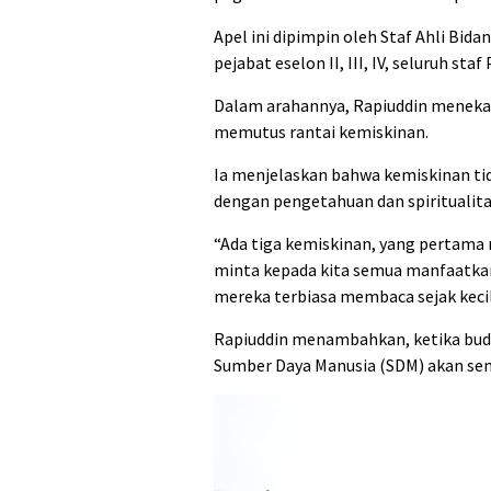
Apel ini dipimpin oleh Staf Ahli Bid
pejabat eselon II, III, IV, seluruh st
Dalam arahannya, Rapiuddin menekank
memutus rantai kemiskinan.
Ia menjelaskan bahwa kemiskinan ti
dengan pengetahuan dan spiritualita
“Ada tiga kemiskinan, yang pertama m
minta kepada kita semua manfaatka
mereka terbiasa membaca sejak kecil,
Rapiuddin menambahkan, ketika buda
Sumber Daya Manusia (SDM) akan se