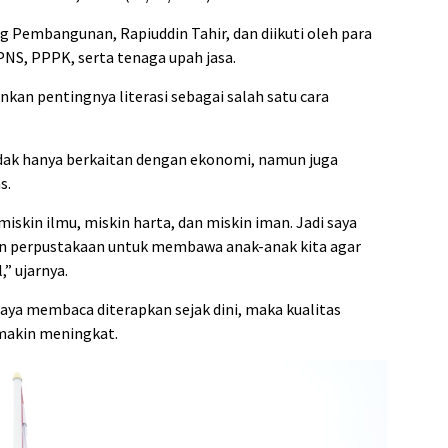
ang Pembangunan, Rapiuddin Tahir, dan diikuti oleh para
af PNS, PPPK, serta tenaga upah jasa.
an pentingnya literasi sebagai salah satu cara
dak hanya berkaitan dengan ekonomi, namun juga
s.
iskin ilmu, miskin harta, dan miskin iman. Jadi saya
n perpustakaan untuk membawa anak-anak kita agar
” ujarnya.
ya membaca diterapkan sejak dini, maka kualitas
makin meningkat.