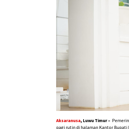
Aksaranusa
, Luwu Timur –
Pemerin
pagi rutin di halaman Kantor Bupati 