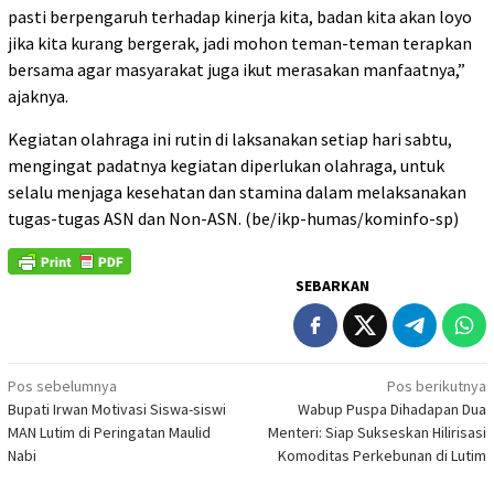
pasti berpengaruh terhadap kinerja kita, badan kita akan loyo
jika kita kurang bergerak, jadi mohon teman-teman terapkan
bersama agar masyarakat juga ikut merasakan manfaatnya,”
ajaknya.
Kegiatan olahraga ini rutin di laksanakan setiap hari sabtu,
mengingat padatnya kegiatan diperlukan olahraga, untuk
selalu menjaga kesehatan dan stamina dalam melaksanakan
tugas-tugas ASN dan Non-ASN. (be/ikp-humas/kominfo-sp)
SEBARKAN
Navigasi
Pos sebelumnya
Pos berikutnya
Bupati Irwan Motivasi Siswa-siswi
Wabup Puspa Dihadapan Dua
pos
MAN Lutim di Peringatan Maulid
Menteri: Siap Sukseskan Hilirisasi
Nabi
Komoditas Perkebunan di Lutim