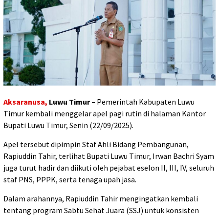
Aksaranusa,
Luwu Timur –
Pemerintah Kabupaten Luwu
Timur kembali menggelar apel pagi rutin di halaman Kantor
Bupati Luwu Timur, Senin (22/09/2025).
Apel tersebut dipimpin Staf Ahli Bidang Pembangunan,
Rapiuddin Tahir, terlihat Bupati Luwu Timur, Irwan Bachri Syam
juga turut hadir dan diikuti oleh pejabat eselon II, III, IV, seluruh
staf PNS, PPPK, serta tenaga upah jasa.
Dalam arahannya, Rapiuddin Tahir mengingatkan kembali
tentang program Sabtu Sehat Juara (SSJ) untuk konsisten