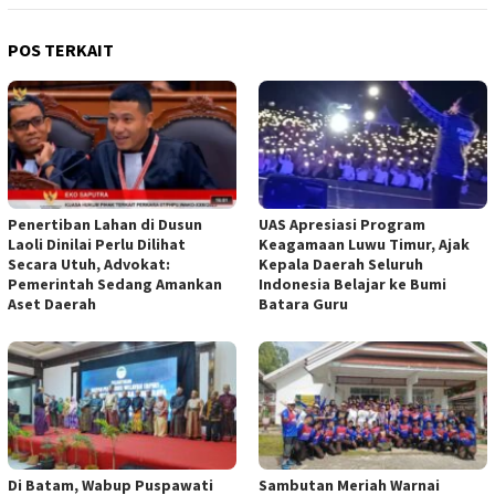
POS TERKAIT
Penertiban Lahan di Dusun
UAS Apresiasi Program
Laoli Dinilai Perlu Dilihat
Keagamaan Luwu Timur, Ajak
Secara Utuh, Advokat:
Kepala Daerah Seluruh
Pemerintah Sedang Amankan
Indonesia Belajar ke Bumi
Aset Daerah
Batara Guru
Di Batam, Wabup Puspawati
Sambutan Meriah Warnai