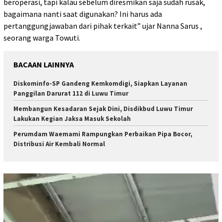
beroperasi, tapi kalau sebelum diresmikan saja sudah rusak,
bagaimana nanti saat digunakan? Ini harus ada
pertanggungjawaban dari pihak terkait” ujar Nanna Sarus ,
seorang warga Towuti.
BACAAN LAINNYA
Diskominfo-SP Gandeng Kemkomdigi, Siapkan Layanan
Panggilan Darurat 112 di Luwu Timur
Membangun Kesadaran Sejak Dini, Disdikbud Luwu Timur
Lakukan Kegian Jaksa Masuk Sekolah
Perumdam Waemami Rampungkan Perbaikan Pipa Bocor,
Distribusi Air Kembali Normal