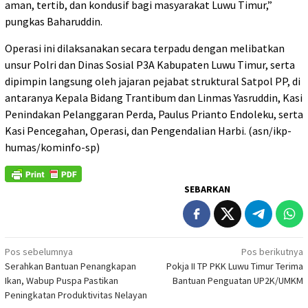
aman, tertib, dan kondusif bagi masyarakat Luwu Timur,”
pungkas Baharuddin.
Operasi ini dilaksanakan secara terpadu dengan melibatkan
unsur Polri dan Dinas Sosial P3A Kabupaten Luwu Timur, serta
dipimpin langsung oleh jajaran pejabat struktural Satpol PP, di
antaranya Kepala Bidang Trantibum dan Linmas Yasruddin, Kasi
Penindakan Pelanggaran Perda, Paulus Prianto Endoleku, serta
Kasi Pencegahan, Operasi, dan Pengendalian Harbi. (asn/ikp-
humas/kominfo-sp)
SEBARKAN
Navigasi
Pos sebelumnya
Pos berikutnya
Serahkan Bantuan Penangkapan
Pokja II TP PKK Luwu Timur Terima
pos
Ikan, Wabup Puspa Pastikan
Bantuan Penguatan UP2K/UMKM
Peningkatan Produktivitas Nelayan