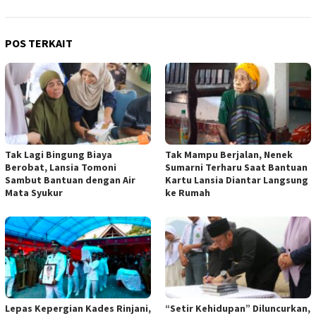
POS TERKAIT
Tak Lagi Bingung Biaya
Tak Mampu Berjalan, Nenek
Berobat, Lansia Tomoni
Sumarni Terharu Saat Bantuan
Sambut Bantuan dengan Air
Kartu Lansia Diantar Langsung
Mata Syukur
ke Rumah
Lepas Kepergian Kades Rinjani,
“Setir Kehidupan” Diluncurkan,