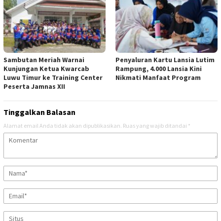
Sambutan Meriah Warnai
Penyaluran Kartu Lansia Lutim
Kunjungan Ketua Kwarcab
Rampung, 4.000 Lansia Kini
Luwu Timur ke Training Center
Nikmati Manfaat Program
Peserta Jamnas XII
Tinggalkan Balasan
Alamat email Anda tidak akan dipublikasikan.
Ruas yang wajib ditandai
*