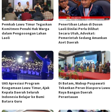
Pemkab Luwu Timur Tegaskan
Penertiban Lahan di Dusun
Komitmen Penuhi Hak Warga
Laoli Dinilai Perlu Dilihat
dalam Pengosongan Lahan
Secara Utuh, Advokat:
Laoli
Pemerintah Sedang Amankan
Aset Daerah
UAS Apresiasi Program
Di Batam, Wabup Puspawati
Keagamaan Luwu Timur, Ajak
Tekankan Peran Diaspora Luwu
Kepala Daerah Seluruh
Raya Bangun Daerah
Indonesia Belajar ke Bumi
Perantauan
Batara Guru