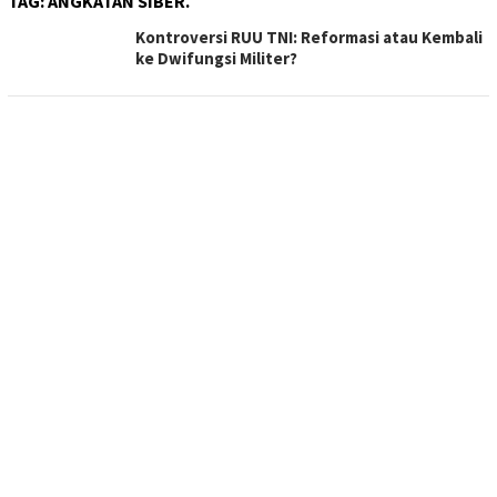
TAG:
ANGKATAN SIBER.
Kontroversi RUU TNI: Reformasi atau Kembali
ke Dwifungsi Militer?