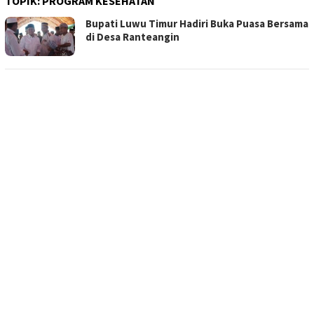
TOPIK:
PROGRAM KESEHATAN
Bupati Luwu Timur Hadiri Buka Puasa Bersama
di Desa Ranteangin