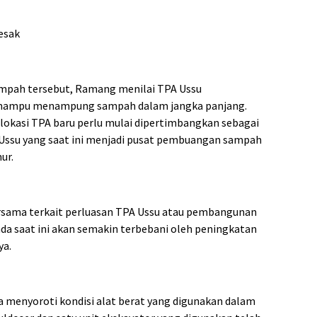
esak
ampah tersebut, Ramang menilai TPA Ussu
 mampu menampung sampah dalam jangka panjang.
okasi TPA baru perlu mulai dipertimbangkan sebagai
Ussu yang saat ini menjadi pusat pembuangan sampah
ur.
rsama terkait perluasan TPA Ussu atau pembangunan
 ada saat ini akan semakin terbebani oleh peningkatan
ya.
 menyoroti kondisi alat berat yang digunakan dalam