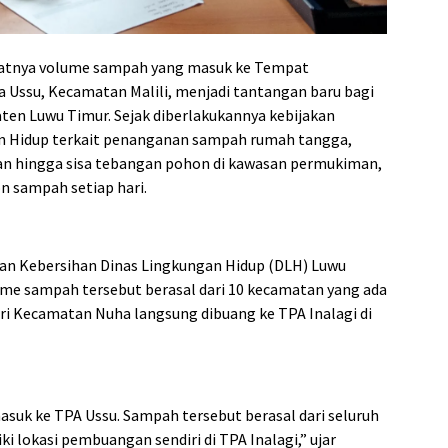
atnya volume sampah yang masuk ke Tempat
 Ussu, Kecamatan Malili, menjadi tantangan baru bagi
en Luwu Timur. Sejak diberlakukannya kebijakan
an Hidup terkait penanganan sampah rumah tangga,
n hingga sisa tebangan pohon di kawasan permukiman,
n sampah setiap hari.
n Kebersihan Dinas Lingkungan Hidup (DLH) Luwu
me sampah tersebut berasal dari 10 kecamatan yang ada
ri Kecamatan Nuha langsung dibuang ke TPA Inalagi di
asuk ke TPA Ussu. Sampah tersebut berasal dari seluruh
 lokasi pembuangan sendiri di TPA Inalagi,” ujar