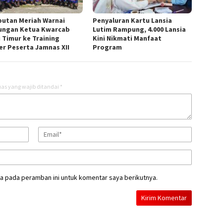
utan Meriah Warnai
Penyaluran Kartu Lansia
ungan Ketua Kwarcab
Lutim Rampung, 4.000 Lansia
 Timur ke Training
Kini Nikmati Manfaat
er Peserta Jamnas XII
Program
as yang wajib ditandai
*
a pada peramban ini untuk komentar saya berikutnya.