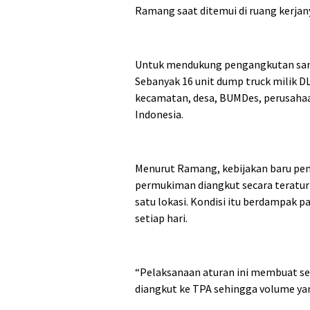
Ramang saat ditemui di ruang kerjany
Untuk mendukung pengangkutan samp
Sebanyak 16 unit dump truck milik 
kecamatan, desa, BUMDes, perusahaa
Indonesia.
Menurut Ramang, kebijakan baru pe
permukiman diangkut secara teratur 
satu lokasi. Kondisi itu berdampak 
setiap hari.
“Pelaksanaan aturan ini membuat se
diangkut ke TPA sehingga volume yan