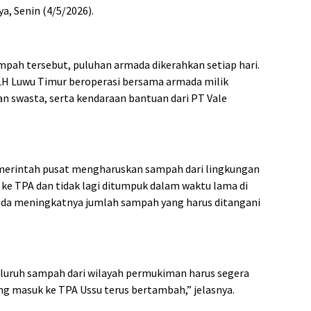
a, Senin (4/5/2026).
ah tersebut, puluhan armada dikerahkan setiap hari.
DLH Luwu Timur beroperasi bersama armada milik
n swasta, serta kendaraan bantuan dari PT Vale
merintah pusat mengharuskan sampah dari lingkungan
ke TPA dan tidak lagi ditumpuk dalam waktu lama di
pada meningkatnya jumlah sampah yang harus ditangani
luruh sampah dari wilayah permukiman harus segera
g masuk ke TPA Ussu terus bertambah,” jelasnya.