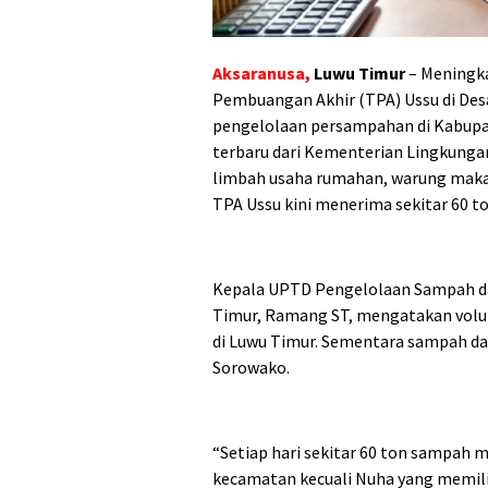
Aksaranusa,
Luwu Timur
– Meningk
Pembuangan Akhir (TPA) Ussu di Desa
pengelolaan persampahan di Kabupat
terbaru dari Kementerian Lingkung
limbah usaha rumahan, warung maka
TPA Ussu kini menerima sekitar 60 to
Kepala UPTD Pengelolaan Sampah da
Timur, Ramang ST, mengatakan volu
di Luwu Timur. Sementara sampah da
Sorowako.
“Setiap hari sekitar 60 ton sampah m
kecamatan kecuali Nuha yang memiliki