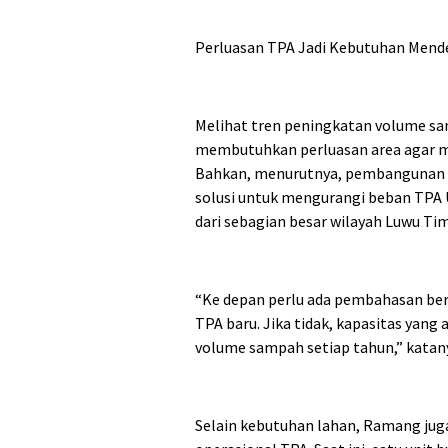
Perluasan TPA Jadi Kebutuhan Mend
Melihat tren peningkatan volume s
membutuhkan perluasan area agar
Bahkan, menurutnya, pembangunan l
solusi untuk mengurangi beban TPA 
dari sebagian besar wilayah Luwu Tim
“Ke depan perlu ada pembahasan be
TPA baru. Jika tidak, kapasitas yang
volume sampah setiap tahun,” katan
Selain kebutuhan lahan, Ramang juga