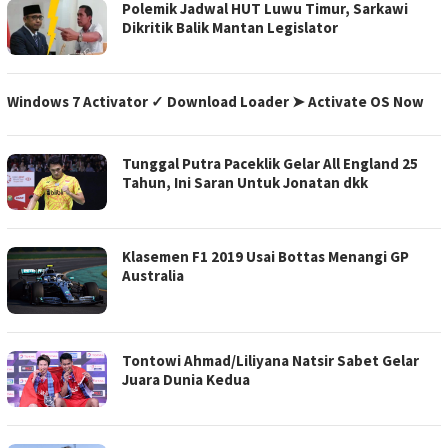
Polemik Jadwal HUT Luwu Timur, Sarkawi
Dikritik Balik Mantan Legislator
Windows 7 Activator ✓ Download Loader ➤ Activate OS Now
Tunggal Putra Paceklik Gelar All England 25
Tahun, Ini Saran Untuk Jonatan dkk
Klasemen F1 2019 Usai Bottas Menangi GP
Australia
Tontowi Ahmad/Liliyana Natsir Sabet Gelar
Juara Dunia Kedua