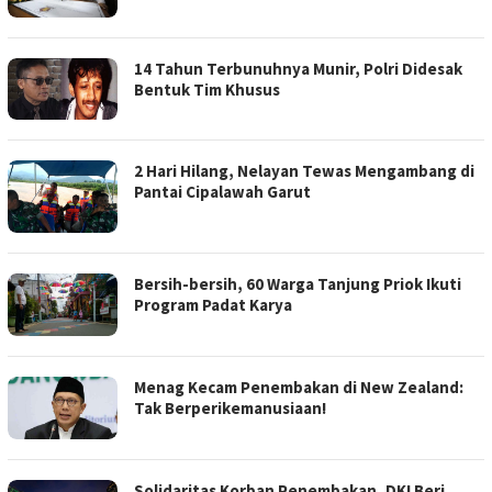
14 Tahun Terbunuhnya Munir, Polri Didesak
Bentuk Tim Khusus
2 Hari Hilang, Nelayan Tewas Mengambang di
Pantai Cipalawah Garut
Bersih-bersih, 60 Warga Tanjung Priok Ikuti
Program Padat Karya
Menag Kecam Penembakan di New Zealand:
Tak Berperikemanusiaan!
Solidaritas Korban Penembakan, DKI Beri