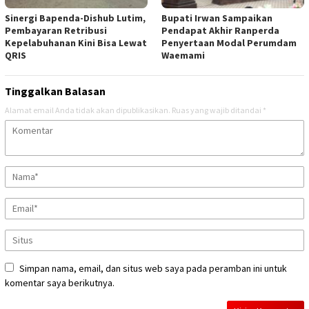
Sinergi Bapenda-Dishub Lutim,
Bupati Irwan Sampaikan
Pembayaran Retribusi
Pendapat Akhir Ranperda
Kepelabuhanan Kini Bisa Lewat
Penyertaan Modal Perumdam
QRIS
Waemami
Tinggalkan Balasan
Alamat email Anda tidak akan dipublikasikan.
Ruas yang wajib ditandai
*
Simpan nama, email, dan situs web saya pada peramban ini untuk
komentar saya berikutnya.