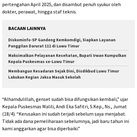
pertengahan April 2025, dan disambut penuh syukur oleh
dokter, perawat, hingga staf teknis.
BACAAN LAINNYA
Diskominfo-SP Gandeng Kemkomdigi, Siapkan Layanan
Panggilan Darurat 112 di Luwu Timur
Maksimalkan Pelayanan Kesehatan, Bupati Irwan Kumpulkan
Kepala Puskesmas se-Luwu Timur
Membangun Kesadaran Sejak Dini, Disdikbud Luwu Timur
Lakukan Kegian Jaksa Masuk Sekolah
“Alhamdulillah, genset sudah bisa difungsikan kembali,” ujar
Kepala Puskesmas Malili, Andi Eka Safitri, S.Kep., Ns., Jumat
(18/4). “Kerusakan ini sudah terjadi sebelum saya menjabat.
Tidak ada dana pemeliharaan sebelumnya, jadi baru tahun ini
kami anggarkan agar bisa diperbaiki.”