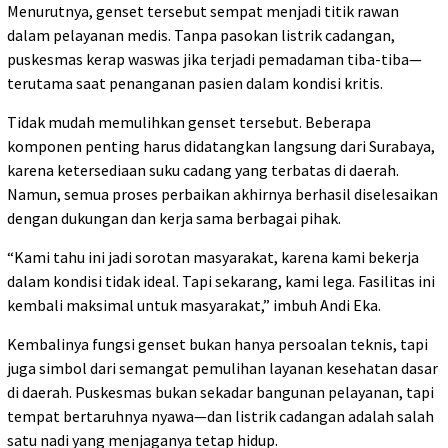
Menurutnya, genset tersebut sempat menjadi titik rawan
dalam pelayanan medis. Tanpa pasokan listrik cadangan,
puskesmas kerap waswas jika terjadi pemadaman tiba-tiba—
terutama saat penanganan pasien dalam kondisi kritis.
Tidak mudah memulihkan genset tersebut. Beberapa
komponen penting harus didatangkan langsung dari Surabaya,
karena ketersediaan suku cadang yang terbatas di daerah.
Namun, semua proses perbaikan akhirnya berhasil diselesaikan
dengan dukungan dan kerja sama berbagai pihak.
“Kami tahu ini jadi sorotan masyarakat, karena kami bekerja
dalam kondisi tidak ideal. Tapi sekarang, kami lega. Fasilitas ini
kembali maksimal untuk masyarakat,” imbuh Andi Eka.
Kembalinya fungsi genset bukan hanya persoalan teknis, tapi
juga simbol dari semangat pemulihan layanan kesehatan dasar
di daerah. Puskesmas bukan sekadar bangunan pelayanan, tapi
tempat bertaruhnya nyawa—dan listrik cadangan adalah salah
satu nadi yang menjaganya tetap hidup.