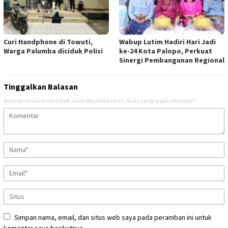
Curi Handphone di Towuti,
Wabup Lutim Hadiri Hari Jadi
Warga Palumba diciduk Polisi
ke-24 Kota Palopo, Perkuat
Sinergi Pembangunan Regional
Tinggalkan Balasan
Alamat email Anda tidak akan dipublikasikan.
Ruas yang wajib ditandai
*
Simpan nama, email, dan situs web saya pada peramban ini untuk