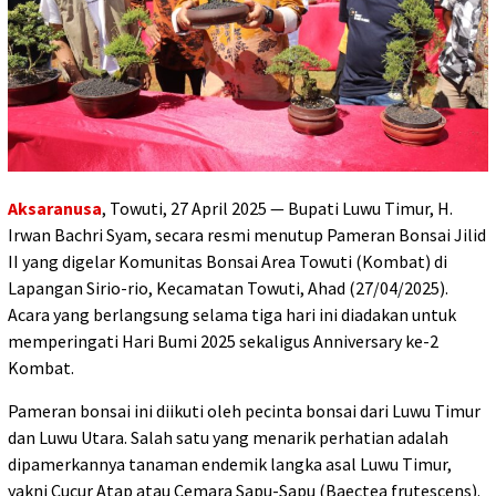
Aksaranusa
, Towuti, 27 April 2025 — Bupati Luwu Timur, H.
Irwan Bachri Syam, secara resmi menutup Pameran Bonsai Jilid
II yang digelar Komunitas Bonsai Area Towuti (Kombat) di
Lapangan Sirio-rio, Kecamatan Towuti, Ahad (27/04/2025).
Acara yang berlangsung selama tiga hari ini diadakan untuk
memperingati Hari Bumi 2025 sekaligus Anniversary ke-2
Kombat.
Pameran bonsai ini diikuti oleh pecinta bonsai dari Luwu Timur
dan Luwu Utara. Salah satu yang menarik perhatian adalah
dipamerkannya tanaman endemik langka asal Luwu Timur,
yakni Cucur Atap atau Cemara Sapu-Sapu (Baectea frutescens).