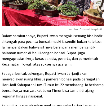
sumber : Diskominfo sp Lutim
Dalam sambutannya, Bupati Irwan mengaku senang bisa hadir
di tengah para pecinta bonsai, meski ia sendiri bukan kolektor.
Ia menceritakan bahwa istrinya berencana mempercantik
halaman rumah di Malili dengan bonsai. Bupati juga
mengapresiasi kerja keras panitia, peserta, dan pemerintah
Kecamatan Towuti atas suksesnya acara ini.
Sebagai bentuk dukungan, Bupati Irwan berjanji akan
menyediakan ruang khusus pameran bonsai pada peringatan
Hari Jadi Kabupaten Luwu Timur ke-22 mendatang. Ia berharap
bonsai karya masyarakat Luwu Timur bisa tampil di ajang
regional hingga nasional.
Selain itu, ia menekankan pentingnya pelestarian tanaman