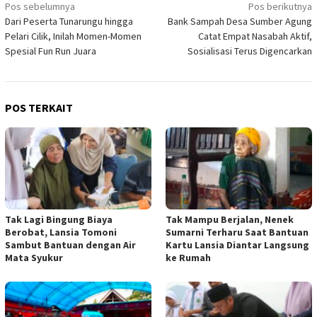
Navigasi
Pos sebelumnya
Pos berikutnya
Dari Peserta Tunarungu hingga
Bank Sampah Desa Sumber Agung
pos
Pelari Cilik, Inilah Momen-Momen
Catat Empat Nasabah Aktif,
Spesial Fun Run Juara
Sosialisasi Terus Digencarkan
POS TERKAIT
Tak Lagi Bingung Biaya
Tak Mampu Berjalan, Nenek
Berobat, Lansia Tomoni
Sumarni Terharu Saat Bantuan
Sambut Bantuan dengan Air
Kartu Lansia Diantar Langsung
Mata Syukur
ke Rumah