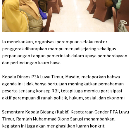
‎‎Ia menekankan, organisasi perempuan selaku motor
penggerak diharapkan mampu menjadi jejaring sekaligus
perpanjangan tangan pemerintah dalam upaya pemberdayaan
dan perlindungan kaum hawa.
‎Kepala Dinsos P3A Luwu Timur, Masdin, melaporkan bahwa
agenda ini tidak hanya bertujuan meningkatkan pemahaman
peserta tentang konsep RBI, tetapi juga memicu partisipasi
aktif perempuan di ranah politik, hukum, sosial, dan ekonomi.
Sementara Kepala Bidang (Kabid) Kesetaraan Gender PPA Luwu
Timur, Ramlah Muhammad Djono Sanusi menambahkan,
kegiatan ini juga akan menghasilkan luaran konkrit.