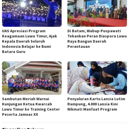
UAS Apresiasi Program
Di Batam, Wabup Puspawati
Keagamaan Luwu Timur, Ajak
Tekankan Peran Diaspora Luwu
Kepala Daerah Seluruh
Raya Bangun Daerah
Indonesia Belajar ke Bumi
Perantauan
Batara Guru
Sambutan Meriah Warnai
Penyaluran Kartu Lansia Lutim
Kunjungan Ketua Kwarcab
Rampung, 4.000 Lansia Kini
Luwu Timur ke Training Center
Nikmati Manfaat Program
Peserta Jamnas XII