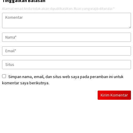
Tinggalkan Balasan
Alamat email Anda tidak akan dipublikasikan.
Ruas yang wajib ditandai
*
Simpan nama, email, dan situs web saya pada peramban ini untuk
komentar saya berikutnya.