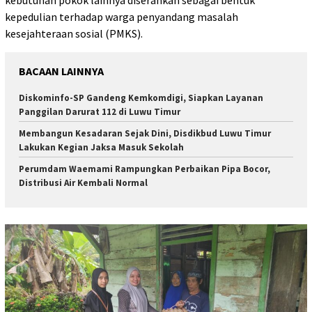
kebutuhan pokok lainnya diserahkan sebagai bentuk
kepedulian terhadap warga penyandang masalah
kesejahteraan sosial (PMKS).
BACAAN LAINNYA
Diskominfo-SP Gandeng Kemkomdigi, Siapkan Layanan
Panggilan Darurat 112 di Luwu Timur
Membangun Kesadaran Sejak Dini, Disdikbud Luwu Timur
Lakukan Kegian Jaksa Masuk Sekolah
Perumdam Waemami Rampungkan Perbaikan Pipa Bocor,
Distribusi Air Kembali Normal