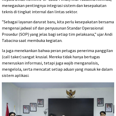
menegaskan pentingnya integrasi sistem dan kesepakatan
teknis di tingkat internal dan lintas sektor.
‎”Sebagai layanan darurat baru, kita perlu kesepakatan bersama
mengenai jadwal sif dan penyusunan Standar Operasional
Prosedur (SOP) yang jelas bagi setiap tim pelaksana,” ujar Andi
Tabacina saat membuka kegiatan.
‎Ia juga menekankan bahwa peran petugas penerima panggilan
(call taker) sangat krusial. Mereka tidak hanya bertugas
meneruskan informasi, tetapi juga wajib menganalisis,
mengelola, serta mencatat setiap aduan yang masuk ke dalam
sistem aplikasi.