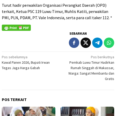
‎Turut hadir perwakilan Organisasi Perangkat Daerah (OPD)
terkait, Ketua PSC 119 Luwu Timur, Muhlis Katili, perwakilan
PMI, PLN, PDAM, PT. Vale Indonesia, serta para call taker 112. *
SEBARKAN
Navigasi
Pos sebelumnya
Pos berikutnya
Kawal Panen 2026, Bupati Irwan
Pemkab Luwu Timur Hadirkan
pos
Tegas Jaga Harga Gabah
Rumah Singgah di Makassar,
Warga: Sangat Membantu dan
Gratis
POS TERKAIT