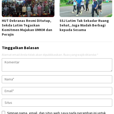
HUT Dekranas Resmi Ditutup,
SSJ Lutim Tak Sekadar Ruang
Sekda Lutim Tegaskan
Sehat, Juga Wadah Berbagi
Komitmen Majukan UMKM dan
kepada Sesama
Perajin
Tinggalkan Balasan
Alamat email Anda tidak akan dipublikasikan.
Ruas yang wajib ditandai
*
Simpan nama, email, dan situs web saya pada peramban ini untuk