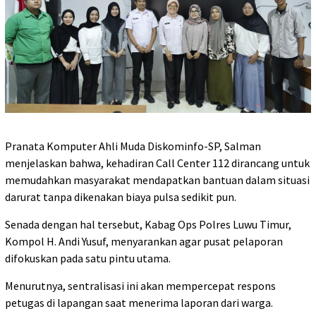
‎Pranata Komputer Ahli Muda Diskominfo-SP, Salman
menjelaskan bahwa, kehadiran Call Center 112 dirancang untuk
memudahkan masyarakat mendapatkan bantuan dalam situasi
darurat tanpa dikenakan biaya pulsa sedikit pun.
‎Senada dengan hal tersebut, Kabag Ops Polres Luwu Timur,
Kompol H. Andi Yusuf, menyarankan agar pusat pelaporan
difokuskan pada satu pintu utama.
Menurutnya, sentralisasi ini akan mempercepat respons
petugas di lapangan saat menerima laporan dari warga.