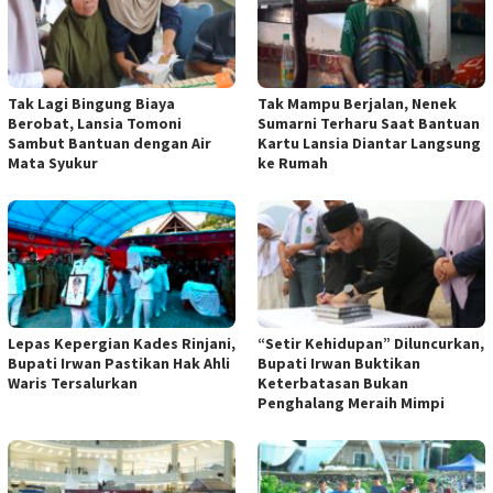
Tak Lagi Bingung Biaya
Tak Mampu Berjalan, Nenek
Berobat, Lansia Tomoni
Sumarni Terharu Saat Bantuan
Sambut Bantuan dengan Air
Kartu Lansia Diantar Langsung
Mata Syukur
ke Rumah
Lepas Kepergian Kades Rinjani,
“Setir Kehidupan” Diluncurkan,
Bupati Irwan Pastikan Hak Ahli
Bupati Irwan Buktikan
Waris Tersalurkan
Keterbatasan Bukan
Penghalang Meraih Mimpi