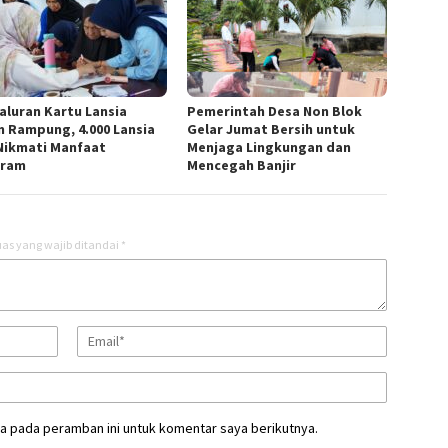
aluran Kartu Lansia
Pemerintah Desa Non Blok
m Rampung, 4.000 Lansia
Gelar Jumat Bersih untuk
 Nikmati Manfaat
Menjaga Lingkungan dan
gram
Mencegah Banjir
as yang wajib ditandai
*
a pada peramban ini untuk komentar saya berikutnya.