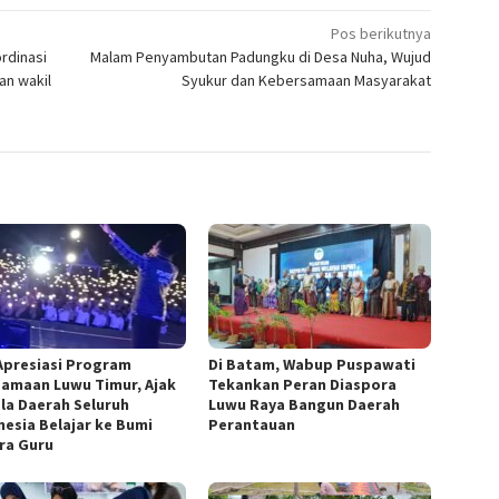
Pos berikutnya
rdinasi
Malam Penyambutan Padungku di Desa Nuha, Wujud
an wakil
Syukur dan Kebersamaan Masyarakat
Apresiasi Program
Di Batam, Wabup Puspawati
amaan Luwu Timur, Ajak
Tekankan Peran Diaspora
la Daerah Seluruh
Luwu Raya Bangun Daerah
nesia Belajar ke Bumi
Perantauan
ra Guru