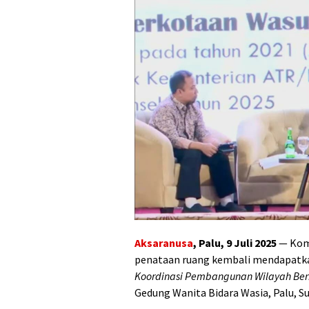
Aksaranusa
,
Palu, 9 Juli 2025
— Kom
penataan ruang kembali mendapatkan
Koordinasi Pembangunan Wilayah Ber
Gedung Wanita Bidara Wasia, Palu, S