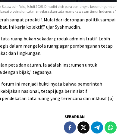
ulawesi – Palu, 9 Juli 2025. Dihadiri oleh para pemangku kepentingan dari
rbagai provinsi untuk menyelaraskan tata ruang kawasan timur Indonesia.”
rah sangat proaktif. Mulai dari dorongan politik sampai
at. Ini kerja kolektif,” ujar Syahmuddin.
ata ruang bukan sekadar produk administratif. Lebih
ategis dalam mengelola ruang agar pembangunan tetap
kat dan lingkungan.
n peta dan aturan. Ia adalah instrumen untuk
 dengan bijak,” tegasnya.
 forum ini menjadi bukti nyata bahwa pemerintah
ebijakan nasional, tetapi juga berinisiatif
endekatan tata ruang yang terencana dan inklusif.(p)
SEBARKAN