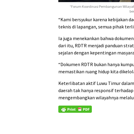
“Forum Koordinasi Pembangunan Wilayah S
be
“Kami bersyukur karena kebijakan dae
teknis di lapangan, semua pihak terlib
Ia juga menekankan bahwa dokumen t
dari itu, RDTR menjadi panduan str
sejalan dengan kepentingan masyara
“Dokumen RDTR bukan hanya kumpula
memastikan ruang hidup kita dikelola
Keterlibatan aktif Luwu Timur dalam
daerah tak hanya responsif terhadap k
mengembangkan wilayahnya melalui p