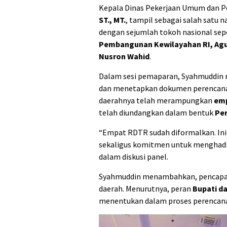
Kepala Dinas Pekerjaan Umum dan P
ST., MT.
, tampil sebagai salah satu
dengan sejumlah tokoh nasional sep
Pembangunan Kewilayahan RI, Agu
Nusron Wahid
.
Dalam sesi pemaparan, Syahmuddin
dan menetapkan dokumen perencanaan
daerahnya telah merampungkan
emp
telah diundangkan dalam bentuk
Per
“Empat RDTR sudah diformalkan. Ini
sekaligus komitmen untuk menghadir
dalam diskusi panel.
Syahmuddin menambahkan, pencapaia
daerah. Menurutnya, peran
Bupati da
menentukan dalam proses perencanaa