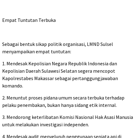
Empat Tuntutan Terbuka
Sebagai bentuk sikap politik organisasi, LMND Sulsel
menyampaikan empat tuntutan:
1. Mendesak Kepolisian Negara Republik Indonesia dan
Kepolisian Daerah Sulawesi Selatan segera mencopot
Kapolrestabes Makassar sebagai pertanggungjawaban
komando.
2. Menuntut proses pidana umum secara terbuka terhadap
pelaku penembakan, bukan hanya sidang etik internal.
3. Mendorong keterlibatan Komisi Nasional Hak Asasi Manusia
untuk melakukan investigasi independen.
4. Mendesak audit menyeluruh penggunaan senjata api di