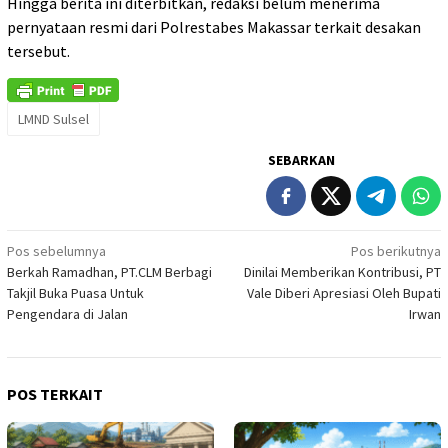
Hingga berita ini diterbitkan, redaksi belum menerima
pernyataan resmi dari Polrestabes Makassar terkait desakan
tersebut.
LMND Sulsel
SEBARKAN
Navigasi
Pos sebelumnya
Pos berikutnya
Berkah Ramadhan, PT.CLM Berbagi
Dinilai Memberikan Kontribusi, PT
pos
Takjil Buka Puasa Untuk
Vale Diberi Apresiasi Oleh Bupati
Pengendara di Jalan
Irwan
POS TERKAIT