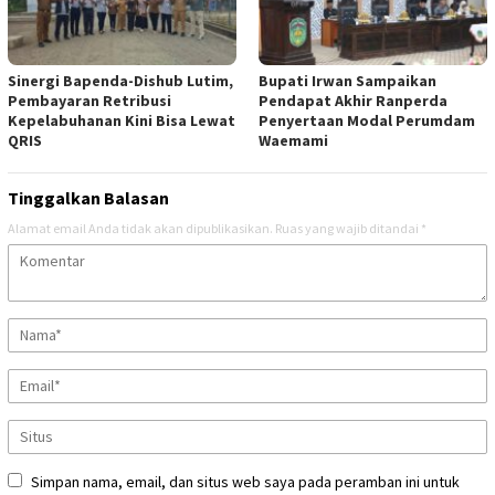
Sinergi Bapenda-Dishub Lutim,
Bupati Irwan Sampaikan
Pembayaran Retribusi
Pendapat Akhir Ranperda
Kepelabuhanan Kini Bisa Lewat
Penyertaan Modal Perumdam
QRIS
Waemami
Tinggalkan Balasan
Alamat email Anda tidak akan dipublikasikan.
Ruas yang wajib ditandai
*
Simpan nama, email, dan situs web saya pada peramban ini untuk