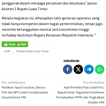
penggerak dalam menjaga persatuan dan kesatuan,” pesan
Asisten 1 Bupati Luwu Timur.
Melalui kegiatan ini, diharapkan lahir generasi aparatur yang
tidak hanya kompeten dalam tugas pemerintahan, tetapi juga
memiliki ketangguhan mental serta komitmen tinggi
terhadap keutuhan Negara Kesatuan Republik Indonesia. *
ASN
Pemerintah Luwu Timur
SEBARKAN
Navigasi
Pos sebelumnya
Pos berikutnya
Pastikan Tepat Sasaran, Dinsos
Apel Perdana Pasca Idul Fitri,
pos
P3A dan BPS Lutim Sosialisasikan
Bupati Irwan Tegaskan Komitmen
Groundcheck PBI ‎
Pertahankan PPPK dan Tingkatkan
Disiplin ASN