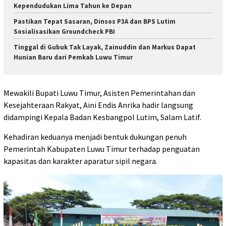
Kependudukan Lima Tahun ke Depan
Pastikan Tepat Sasaran, Dinsos P3A dan BPS Lutim
Sosialisasikan Groundcheck PBI ‎
Tinggal di Gubuk Tak Layak, Zainuddin dan Markus Dapat
Hunian Baru dari Pemkab Luwu Timur
Mewakili Bupati Luwu Timur, Asisten Pemerintahan dan
Kesejahteraan Rakyat, Aini Endis Anrika hadir langsung
didampingi Kepala Badan Kesbangpol Lutim, Salam Latif.
Kehadiran keduanya menjadi bentuk dukungan penuh
Pemerintah Kabupaten Luwu Timur terhadap penguatan
kapasitas dan karakter aparatur sipil negara.