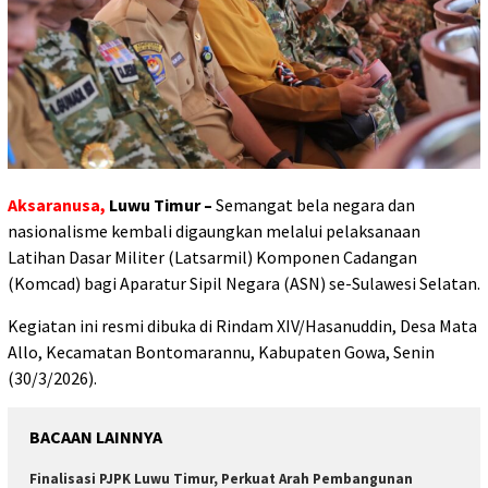
Aksaranusa,
Luwu Timur –
Semangat bela negara dan
nasionalisme kembali digaungkan melalui pelaksanaan
Latihan Dasar Militer (Latsarmil) Komponen Cadangan
(Komcad) bagi Aparatur Sipil Negara (ASN) se-Sulawesi Selatan.
Kegiatan ini resmi dibuka di Rindam XIV/Hasanuddin, Desa Mata
Allo, Kecamatan Bontomarannu, Kabupaten Gowa, Senin
(30/3/2026).
BACAAN LAINNYA
Finalisasi PJPK Luwu Timur, Perkuat Arah Pembangunan