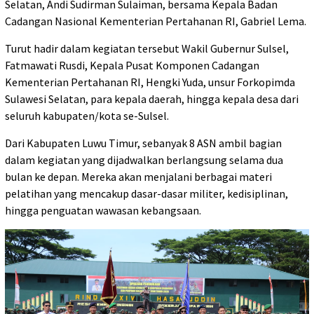
Selatan, Andi Sudirman Sulaiman, bersama Kepala Badan
Cadangan Nasional Kementerian Pertahanan RI, Gabriel Lema.
Turut hadir dalam kegiatan tersebut Wakil Gubernur Sulsel,
Fatmawati Rusdi, Kepala Pusat Komponen Cadangan
Kementerian Pertahanan RI, Hengki Yuda, unsur Forkopimda
Sulawesi Selatan, para kepala daerah, hingga kepala desa dari
seluruh kabupaten/kota se-Sulsel.
Dari Kabupaten Luwu Timur, sebanyak 8 ASN ambil bagian
dalam kegiatan yang dijadwalkan berlangsung selama dua
bulan ke depan. Mereka akan menjalani berbagai materi
pelatihan yang mencakup dasar-dasar militer, kedisiplinan,
hingga penguatan wawasan kebangsaan.