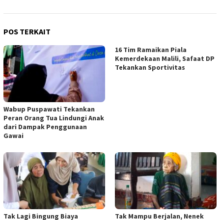
POS TERKAIT
16 Tim Ramaikan Piala
Kemerdekaan Malili, Safaat DP
Tekankan Sportivitas
Wabup Puspawati Tekankan
Peran Orang Tua Lindungi Anak
dari Dampak Penggunaan
Gawai
Tak Lagi Bingung Biaya
Tak Mampu Berjalan, Nenek