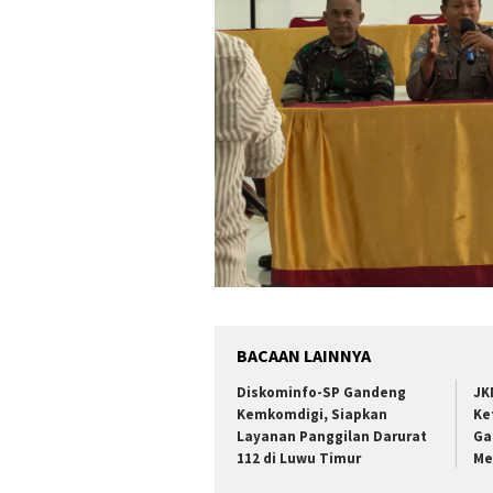
BACAAN LAINNYA
Diskominfo-SP Gandeng
JK
Kemkomdigi, Siapkan
Ke
Layanan Panggilan Darurat
Ga
112 di Luwu Timur
Me