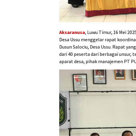
Aksaranusa
, Luwu Timur, 16 Mei 2
Desa Ussu menggelar rapat koordinas
Dusun Salociu, Desa Ussu. Rapat yang 
dari 40 peserta dari berbagai unsur
aparat desa, pihak manajemen PT PU