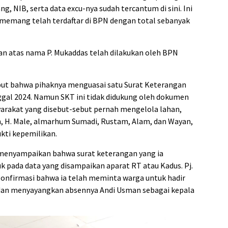
, NIB, serta data excu-nya sudah tercantum di sini. Ini
memang telah terdaftar di BPN dengan total sebanyak
n atas nama P. Mukaddas telah dilakukan oleh BPN
but bahwa pihaknya menguasai satu Surat Keterangan
ggal 2024. Namun SKT ini tidak didukung oleh dokumen
rakat yang disebut-sebut pernah mengelola lahan,
n, H. Male, almarhum Sumadi, Rustam, Alam, dan Wayan,
kti kepemilikan.
, menyampaikan bahwa surat keterangan yang ia
k pada data yang disampaikan aparat RT atau Kadus. Pj.
gonfirmasi bahwa ia telah meminta warga untuk hadir
 dan menyayangkan absennya Andi Usman sebagai kepala