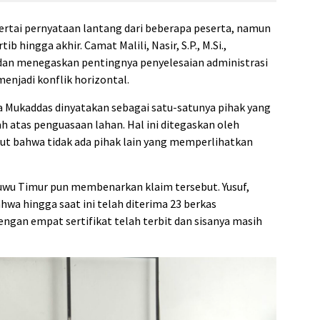
ertai pernyataan lantang dari beberapa peserta, namun
b hingga akhir. Camat Malili, Nasir, S.P., M.Si.,
dan menegaskan pentingnya penyelesaian administrasi
enjadi konflik horizontal.
a Mukaddas dinyatakan sebagai satu-satunya pihak yang
sah atas penguasaan lahan. Hal ini ditegaskan oleh
t bahwa tidak ada pihak lain yang memperlihatkan
wu Timur pun membenarkan klaim tersebut. Yusuf,
hwa hingga saat ini telah diterima 23 berkas
gan empat sertifikat telah terbit dan sisanya masih