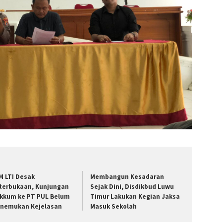
M LTI Desak
Membangun Kesadaran
terbukaan, Kunjungan
Sejak Dini, Disdikbud Luwu
kkum ke PT PUL Belum
Timur Lakukan Kegian Jaksa
nemukan Kejelasan
Masuk Sekolah