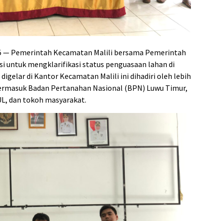
025 — Pemerintah Kecamatan Malili bersama Pemerintah
i untuk mengklarifikasi status penguasaan lahan di
digelar di Kantor Kecamatan Malili ini dihadiri oleh lebih
, termasuk Badan Pertanahan Nasional (BPN) Luwu Timur,
L, dan tokoh masyarakat.