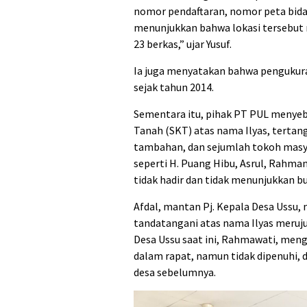
nomor pendaftaran, nomor peta bidang
menunjukkan bahwa lokasi tersebut 
23 berkas,” ujar Yusuf.
Ia juga menyatakan bahwa pengukura
sejak tahun 2014.
Sementara itu, pihak PT PUL menye
Tanah (SKT) atas nama Ilyas, tertan
tambahan, dan sejumlah tokoh masya
seperti H. Puang Hibu, Asrul, Rahma
tidak hadir dan tidak menunjukkan bu
Afdal, mantan Pj. Kepala Desa Ussu
tandatangani atas nama Ilyas meruju
Desa Ussu saat ini, Rahmawati, men
dalam rapat, namun tidak dipenuhi,
desa sebelumnya.