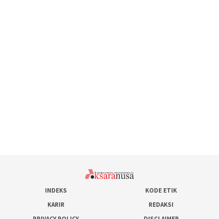
INDEKS
KODE ETIK
KARIR
REDAKSI
PRIVACY POLICY
DISCLAIMER