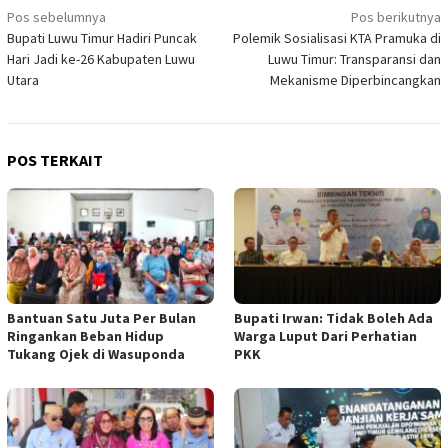
Navigasi
Pos sebelumnya
Pos berikutnya
Bupati Luwu Timur Hadiri Puncak
Polemik Sosialisasi KTA Pramuka di
pos
Hari Jadi ke-26 Kabupaten Luwu
Luwu Timur: Transparansi dan
Utara
Mekanisme Diperbincangkan
POS TERKAIT
Bantuan Satu Juta Per Bulan
Bupati Irwan: Tidak Boleh Ada
Ringankan Beban Hidup
Warga Luput Dari Perhatian
Tukang Ojek di Wasuponda
PKK