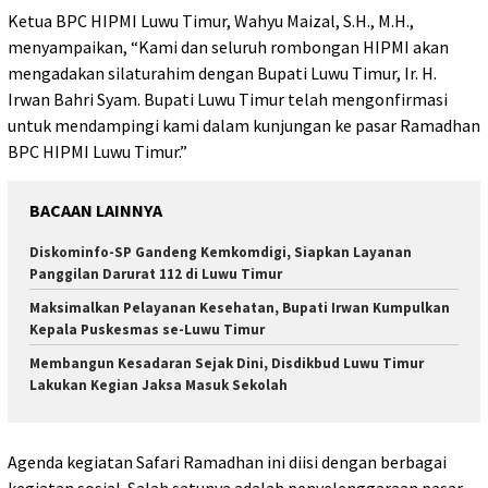
Ketua BPC HIPMI Luwu Timur, Wahyu Maizal, S.H., M.H.,
menyampaikan, “Kami dan seluruh rombongan HIPMI akan
mengadakan silaturahim dengan Bupati Luwu Timur, Ir. H.
Irwan Bahri Syam. Bupati Luwu Timur telah mengonfirmasi
untuk mendampingi kami dalam kunjungan ke pasar Ramadhan
BPC HIPMI Luwu Timur.”
BACAAN LAINNYA
Diskominfo-SP Gandeng Kemkomdigi, Siapkan Layanan
Panggilan Darurat 112 di Luwu Timur
Maksimalkan Pelayanan Kesehatan, Bupati Irwan Kumpulkan
Kepala Puskesmas se-Luwu Timur
Membangun Kesadaran Sejak Dini, Disdikbud Luwu Timur
Lakukan Kegian Jaksa Masuk Sekolah
Agenda kegiatan Safari Ramadhan ini diisi dengan berbagai