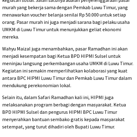
kegiatan sosial. Salah satunya adalah penyelenggaraan pasar
murah yang bekerja sama dengan Pemkab Luwu Timur, yang
menawarkan voucher belanja senilai Rp 50.000 untuk setiap
orang. Pasar murah ini juga menjadi sarana bagi pelaku usaha
UMKM di Luwu Timur untuk menunjukkan geliat ekonomi
mereka.
Wahyu Maizal juga menambahkan, pasar Ramadhan ini akan
menjadi kesempatan bagi Ketua BPD HIPMI Sulsel untuk
meninjau langsung perkembangan usaha UMKM di Luwu Timur.
Kegiatan ini semakin memperlihatkan kolaborasi yang kuat
antara BPC HIPMI Luwu Timur dan Pemkab Luwu Timur dalam
mendukung perekonomian lokal.
Selain itu, dalam Safari Ramadhan kali ini, HIPMI juga
melaksanakan program berbagi dengan masyarakat. Ketua
BPD HIPMI Sulsel dan pengurus HIPMI BPC Luwu Timur
menyerahkan bantuan sembako gratis kepada masyarakat
setempat, yang turut dihadiri oleh Bupati Luwu Timur.