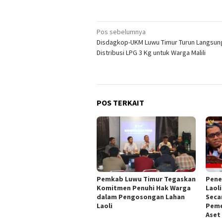
Navigasi
Pos sebelumnya
Disdagkop-UKM Luwu Timur Turun Langsun
pos
Distribusi LPG 3 Kg untuk Warga Malili
POS TERKAIT
Pemkab Luwu Timur Tegaskan
Pene
Komitmen Penuhi Hak Warga
Laoli
dalam Pengosongan Lahan
Seca
Laoli
Peme
Aset