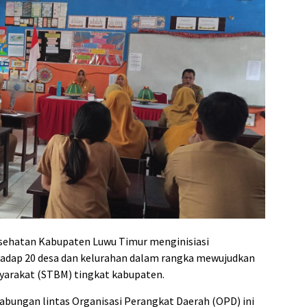
sehatan Kabupaten Luwu Timur menginisiasi
rhadap 20 desa dan kelurahan dalam rangka mewujudkan
syarakat (STBM) tingkat kabupaten.
gabungan lintas Organisasi Perangkat Daerah (OPD) ini