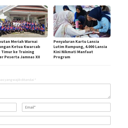
utan Meriah Warnai
Penyaluran Kartu Lansia
ungan Ketua Kwarcab
Lutim Rampung, 4.000 Lansia
 Timur ke Training
Kini Nikmati Manfaat
er Peserta Jamnas XII
Program
as yang wajib ditandai
*