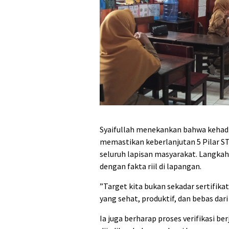
‎Syaifullah menekankan bahwa kehadi
memastikan keberlanjutan 5 Pilar ST
seluruh lapisan masyarakat. Langkah
dengan fakta riil di lapangan.
‎”Target kita bukan sekadar sertifik
yang sehat, produktif, dan bebas dar
‎Ia juga berharap proses verifikasi 