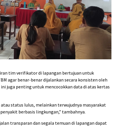
ran tim verifikator di lapangan bertujuan untuk
BM agar benar-benar dijalankan secara konsisten oleh
 ini juga penting untuk mencocokkan data di atas kertas
at atau status lulus, melainkan terwujudnya masyarakat
i penyakit berbasis lingkungan,” tambahnya.
berjalan transparan dan segala temuan di lapangan dapat