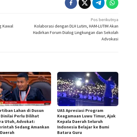
Pos berikutnya
g Kawal
Kolaborasi dengan DLH Lutim, HAM-LUTIM Akan
Hadirkan Forum Dialog Lingkungan dan Sekolah
Advokasi
rtiban Lahan di Dusun
UAS Apresiasi Program
 Dinilai Perlu Dilihat
Keagamaan Luwu Timur, Ajak
ra Utuh, Advokat:
Kepala Daerah Seluruh
rintah Sedang Amankan
Indonesia Belajar ke Bumi
 Daerah
Batara Guru