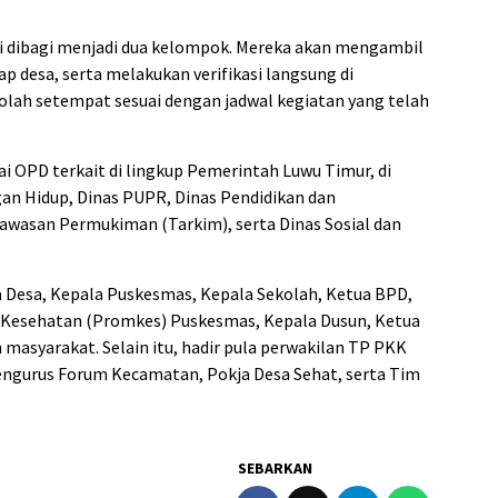
si dibagi menjadi dua kelompok. Mereka akan mengambil
p desa, serta melakukan verifikasi langsung di
olah setempat sesuai dengan jadwal kegiatan yang telah
agai OPD terkait di lingkup Pemerintah Luwu Timur, di
an Hidup, Dinas PUPR, Dinas Pendidikan dan
wasan Permukiman (Tarkim), serta Dinas Sosial dan
ala Desa, Kepala Puskesmas, Kepala Sekolah, Ketua BPD,
 Kesehatan (Promkes) Puskesmas, Kepala Dusun, Ketua
 masyarakat. Selain itu, hadir pula perwakilan TP PKK
ngurus Forum Kecamatan, Pokja Desa Sehat, serta Tim
SEBARKAN