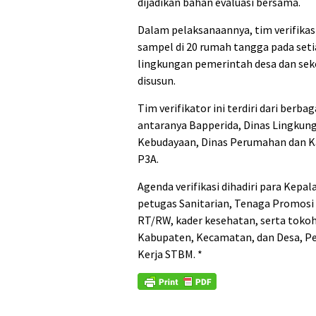
dijadikan bahan evaluasi bersama.
‎Dalam pelaksanaannya, tim verifika
sampel di 20 rumah tangga pada setia
lingkungan pemerintah desa dan sek
disusun.
‎Tim verifikator ini terdiri dari berb
antaranya Bapperida, Dinas Lingkung
Kebudayaan, Dinas Perumahan dan Ka
P3A.
‎Agenda verifikasi dihadiri para Kep
petugas Sanitarian, Tenaga Promosi
RT/RW, kader kesehatan, serta tokoh
Kabupaten, Kecamatan, dan Desa, Pe
Kerja STBM. *