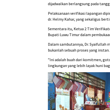
dijadwalkan berlangsung pada tangga
‎Pelaksanaan verifikasi lapangan di
dr. Helmy Kahar, yang sekaligus berti
Sementara itu, Ketua 2 Tim Verifikat
Bupati Luwu Timur dalam pembukaan 
‎Dalam sambutannya, Dr. Syaifulla
bukanlah sebuah proses yang instan.
‎”Ini adalah buah dari komitmen, go
lingkungan yang lebih layak huni bagi 