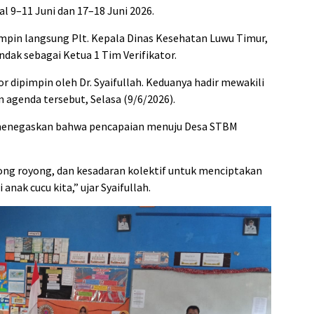
l 9–11 Juni dan 17–18 Juni 2026.
pimpin langsung Plt. Kepala Dinas Kesehatan Luwu Timur,
ndak sebagai Ketua 1 Tim Verifikator.
or dipimpin oleh Dr. Syaifullah. Keduanya hadir mewakili
agenda tersebut, Selasa (9/6/2026).
h menegaskan bahwa pencapaian menuju Desa STBM
tong royong, dan kesadaran kolektif untuk menciptakan
anak cucu kita,” ujar Syaifullah.