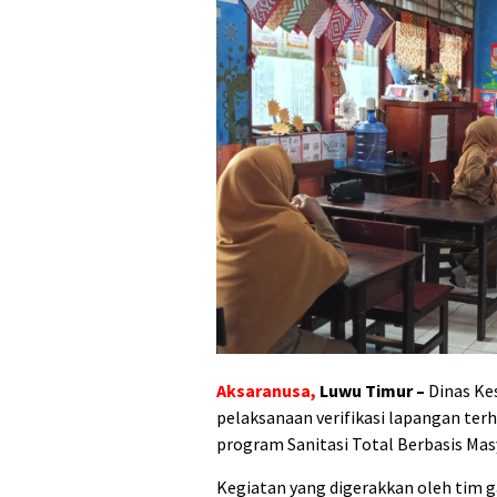
Aksaranusa,
Luwu Timur
–
Dinas Ke
pelaksanaan verifikasi lapangan te
program Sanitasi Total Berbasis Ma
‎Kegiatan yang digerakkan oleh tim 