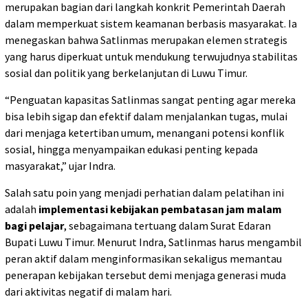
merupakan bagian dari langkah konkrit Pemerintah Daerah
dalam memperkuat sistem keamanan berbasis masyarakat. Ia
menegaskan bahwa Satlinmas merupakan elemen strategis
yang harus diperkuat untuk mendukung terwujudnya stabilitas
sosial dan politik yang berkelanjutan di Luwu Timur.
“Penguatan kapasitas Satlinmas sangat penting agar mereka
bisa lebih sigap dan efektif dalam menjalankan tugas, mulai
dari menjaga ketertiban umum, menangani potensi konflik
sosial, hingga menyampaikan edukasi penting kepada
masyarakat,” ujar Indra.
Salah satu poin yang menjadi perhatian dalam pelatihan ini
adalah
implementasi kebijakan pembatasan jam malam
bagi pelajar
, sebagaimana tertuang dalam Surat Edaran
Bupati Luwu Timur. Menurut Indra, Satlinmas harus mengambil
peran aktif dalam menginformasikan sekaligus memantau
penerapan kebijakan tersebut demi menjaga generasi muda
dari aktivitas negatif di malam hari.