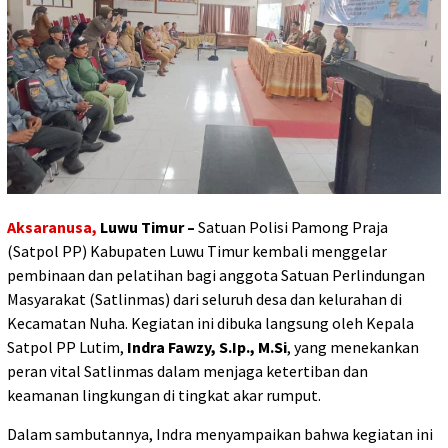
Aksaranusa,
Luwu Timur –
Satuan Polisi Pamong Praja
(Satpol PP) Kabupaten Luwu Timur kembali menggelar
pembinaan dan pelatihan bagi anggota Satuan Perlindungan
Masyarakat (Satlinmas) dari seluruh desa dan kelurahan di
Kecamatan Nuha. Kegiatan ini dibuka langsung oleh Kepala
Satpol PP Lutim,
Indra Fawzy, S.Ip., M.Si
, yang menekankan
peran vital Satlinmas dalam menjaga ketertiban dan
keamanan lingkungan di tingkat akar rumput.
Dalam sambutannya, Indra menyampaikan bahwa kegiatan ini