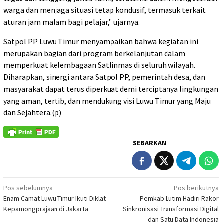
warga dan menjaga situasi tetap kondusif, termasuk terkait
aturan jam malam bagi pelajar,” ujarnya.
Satpol PP Luwu Timur menyampaikan bahwa kegiatan ini
merupakan bagian dari program berkelanjutan dalam
memperkuat kelembagaan Satlinmas di seluruh wilayah.
Diharapkan, sinergi antara Satpol PP, pemerintah desa, dan
masyarakat dapat terus diperkuat demi terciptanya lingkungan
yang aman, tertib, dan mendukung visi Luwu Timur yang Maju
dan Sejahtera.(p)
SEBARKAN
Navigasi
Pos sebelumnya
Pos berikutnya
Enam Camat Luwu Timur Ikuti Diklat
Pemkab Lutim Hadiri Rakor
pos
Kepamongprajaan di Jakarta
Sinkronisasi Transformasi Digital
dan Satu Data Indonesia