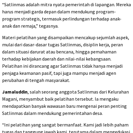
“Satlinmas adalah mitra nyata pemerintah di lapangan. Mereka
harus menjadi garda depan dalam mendukung program-
program strategis, termasuk perlindungan terhadap anak-
anak dan remaja,” tegasnya.
Materi pelatihan yang disampaikan mencakup sejumlah aspek,
mulai dari dasar-dasar tugas Satlinmas, disiplin kerja, peran
dalam situasi darurat atau bencana, hingga pemahaman
terhadap kebijakan daerah dan nilai-nilai kebangsaan.
Pelatihan ini dirancang agar Satlinmas tidak hanya menjadi
penjaga keamanan pasif, tapi juga mampu menjadi agen
perubahan di tengah masyarakat.
Jamaluddin
, salah seorang anggota Satlinmas dari Kelurahan
Magani, menyambut baik pelatihan tersebut. Ia mengaku
mendapatkan banyak wawasan baru mengenai peran penting
Satlinmas dalam mendukung pemerintahan desa.
“Ini pelatihan yang sangat bermanfaat. Kami jadi lebih paham
tugas dan tanggung jawab kami, terutama dalam mengedukasi