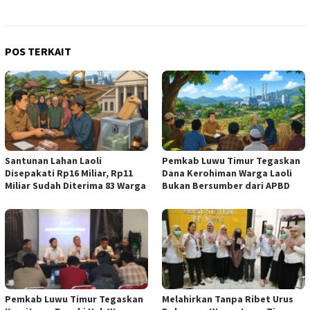
POS TERKAIT
Santunan Lahan Laoli
Pemkab Luwu Timur Tegaskan
Disepakati Rp16 Miliar, Rp11
Dana Kerohiman Warga Laoli
Miliar Sudah Diterima 83 Warga
Bukan Bersumber dari APBD
Pemkab Luwu Timur Tegaskan
Melahirkan Tanpa Ribet Urus