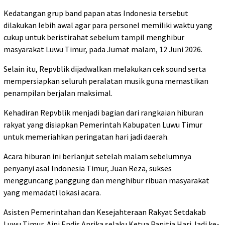
Kedatangan grup band papan atas Indonesia tersebut
dilakukan lebih awal agar para personel memiliki waktu yang
cukup untuk beristirahat sebelum tampil menghibur
masyarakat Luwu Timur, pada Jumat malam, 12 Juni 2026.
Selain itu, Repvblik dijadwalkan melakukan cek sound serta
mempersiapkan seluruh peralatan musik guna memastikan
penampilan berjalan maksimal.
Kehadiran Repvblik menjadi bagian dari rangkaian hiburan
rakyat yang disiapkan Pemerintah Kabupaten Luwu Timur
untuk memeriahkan peringatan hari jadi daerah.
Acara hiburan ini berlanjut setelah malam sebelumnya
penyanyi asal Indonesia Timur, Juan Reza, sukses
mengguncang panggung dan menghibur ribuan masyarakat
yang memadati lokasi acara.
Asisten Pemerintahan dan Kesejahteraan Rakyat Setdakab
Luwu Timur, Aini Endis Anrika selaku Ketua Panitia Hari Jadi ke-