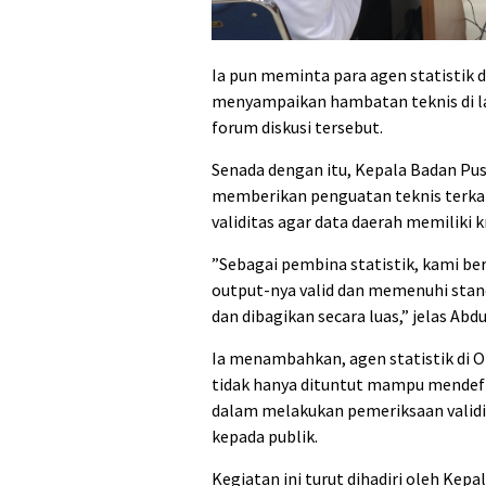
Ia pun meminta para agen statistik d
menyampaikan hambatan teknis di la
forum diskusi tersebut.
‎Senada dengan itu, Kepala Badan Pus
memberikan penguatan teknis terkai
validitas agar data daerah memiliki kr
‎”Sebagai pembina statistik, kami 
output-nya valid dan memenuhi standa
dan dibagikan secara luas,” jelas Abdu
‎Ia menambahkan, agen statistik di 
tidak hanya dituntut mampu mendefin
dalam melakukan pemeriksaan valid
kepada publik.
‎Kegiatan ini turut dihadiri oleh Kep