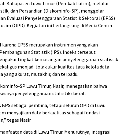
ah Kabupaten Luwu Timur (Pemkab Lutim), melalui
istik, dan Persandian (Diskominfo-SP), menggelar
dan Evaluasi Penyelenggaraan Statistik Sektoral (EPSS)
Lutim (OPD). Kegiatan ini berlangsung di Media Center
ial karena EPSS merupakan instrumen yang akan
Pembangunan Statistik (IPS). Indeks tersebut
engukur tingkat kematangan penyelenggaraan statistik
ekaligus menjadi tolak ukur kualitas tata kelola data
 yang akurat, mutakhir, dan terpadu.
Diskominfo-SP Luwu Timur, Nasir, menegaskan bahwa
uksesnya penyelenggaraan statistik daerah.
 BPS sebagai pembina, tetapi seluruh OPD di Luwu
lam menyajikan data berkualitas sebagai fondasi
” tegas Nasir.
emanfaatan data di Luwu Timur. Menurutnya, integrasi