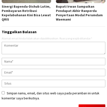
Sinergi Bapenda-Dishub Lutim,
Bupati Irwan Sampaikan
Pembayaran Retribusi
Pendapat Akhir Ranperda
Kepelabuhanan Kini Bisa Lewat
Penyertaan Modal Perumdam
QRIS
Waemami
Tinggalkan Balasan
Alamat email Anda tidak akan dipublikasikan.
Ruas yang wajib ditandai
*
Simpan nama, email, dan situs web saya pada peramban ini untuk
komentar saya berikutnya.