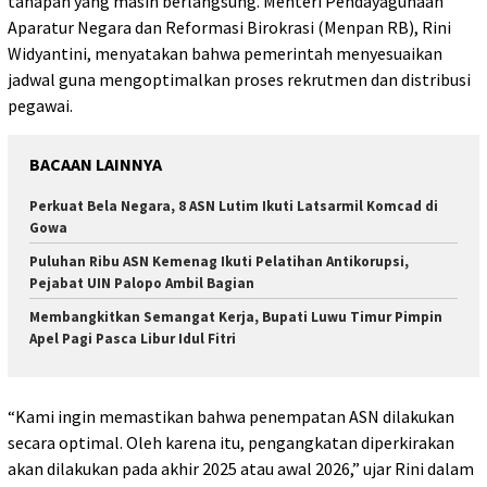
tahapan yang masih berlangsung. Menteri Pendayagunaan
Aparatur Negara dan Reformasi Birokrasi (Menpan RB), Rini
Widyantini, menyatakan bahwa pemerintah menyesuaikan
jadwal guna mengoptimalkan proses rekrutmen dan distribusi
pegawai.
BACAAN LAINNYA
Perkuat Bela Negara, 8 ASN Lutim Ikuti Latsarmil Komcad di
Gowa
Puluhan Ribu ASN Kemenag Ikuti Pelatihan Antikorupsi,
Pejabat UIN Palopo Ambil Bagian
Membangkitkan Semangat Kerja, Bupati Luwu Timur Pimpin
Apel Pagi Pasca Libur Idul Fitri
“Kami ingin memastikan bahwa penempatan ASN dilakukan
secara optimal. Oleh karena itu, pengangkatan diperkirakan
akan dilakukan pada akhir 2025 atau awal 2026,” ujar Rini dalam